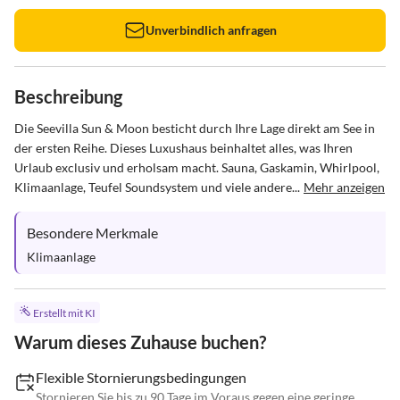
Unverbindlich anfragen
Beschreibung
Die Seevilla Sun & Moon besticht durch Ihre Lage direkt am See in 
der ersten Reihe. Dieses Luxushaus beinhaltet alles, was Ihren 
Urlaub exclusiv und erholsam macht. Sauna, Gaskamin, Whirlpool, 
Klimaanlage, Teufel Soundsystem und viele andere...
Mehr anzeigen
Besondere Merkmale
Klimaanlage
Erstellt mit KI
Warum dieses Zuhause buchen?
Flexible Stornierungsbedingungen
Stornieren Sie bis zu 90 Tage im Voraus gegen eine geringe