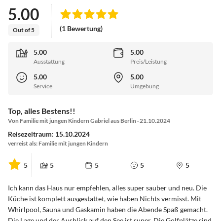
5.00
(1 Bewertung)
Out of 5
5.00
5.00
Ausstattung
Preis/Leistung
5.00
5.00
Service
Umgebung
Top, alles Bestens!!
Von Familie mit jungen Kindern Gabriel aus Berlin · 21.10.2024
Reisezeitraum: 15.10.2024
verreist als: Familie mit jungen Kindern
5
5
5
5
5
Ich kann das Haus nur empfehlen, alles super sauber und neu. Die
Küche ist komplett ausgestattet, wie haben Nichts vermisst. Mit
Whirlpool, Sauna und Gaskamin haben die Abende Spaß gemacht.
Die Lage und der Ausblick auf den See ist super. Die Golfplätze sind