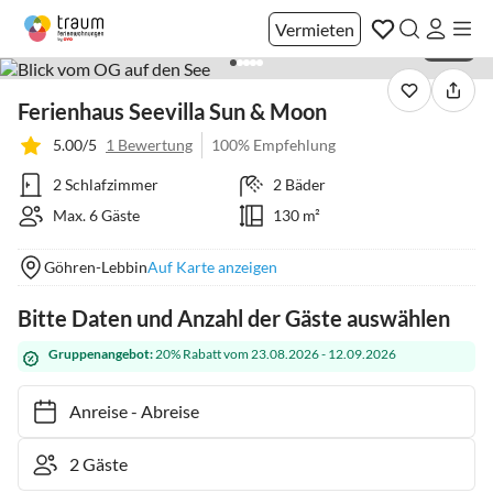
Vermieten
1 / 34
Ferienhaus Seevilla Sun & Moon
5.00/5
1 Bewertung
100% Empfehlung
2 Schlafzimmer
2 Bäder
Max. 6 Gäste
130 m²
Göhren-Lebbin
Auf Karte anzeigen
Bitte Daten und Anzahl der Gäste auswählen
Gruppenangebot:
20% Rabatt vom 23.08.2026 - 12.09.2026
Anreise
-
Abreise