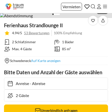
Vermieten
1 / 22
Ferienhaus Strandlounge II
4.94/5
53 Bewertungen
100% Empfehlung
2 Schlafzimmer
1 Bäder
Max. 4 Gäste
85 m²
Schwedeneck
Auf Karte anzeigen
Bitte Daten und Anzahl der Gäste auswählen
Anreise
-
Abreise
Unverbindlich anfragen