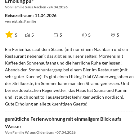
Erholung pur
Von Familie S aus Aachen · 24.04.2026
Reisezeitraum: 11.04.2026
verreist als: Familie
5
5
5
5
5
Ein Ferienhaus auf dem Strand (mit nur einem Nachbarn und ein
Restaurant nebenan): das gibt es nur sehr selten! Morgens mit
Kaffee den Sonnenaufgang und die herrliche Ruhe geniessen!
Abends den Sonnenuntergang bei einem Bier im Restaurant (mit
sehr guter Kueche)! Es gibt einen Hiking Trial (Wanderweg) oben an
der Steilkueste, im Sommer kann man den Stramd geniessen. Und
bei norddeutschen Regenwetter: das Haus hat Sauna und Kamin
und ist auch sonst toll ausgestattet (sehr gemuetlich nordisch).
Gute Erholung an alle zukuenftigen Gaeste!
gemütliche Ferienwohnung mit einmaligem Blick aufs
Wasser
Von Familie W. aus Oldenburg · 07.04.2026