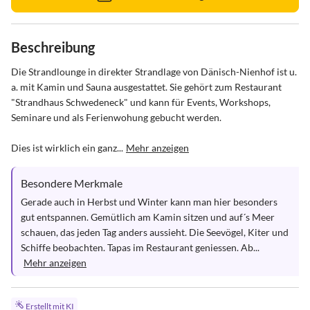
Beschreibung
Die Strandlounge in direkter Strandlage von Dänisch-Nienhof ist u. 
a. mit Kamin und Sauna ausgestattet. Sie gehört zum Restaurant 
"Strandhaus Schwedeneck" und kann für Events, Workshops, 
Seminare und als Ferienwohung gebucht werden.

Dies ist wirklich ein ganz...
Mehr anzeigen
Besondere Merkmale
Gerade auch in Herbst und Winter kann man hier besonders 
gut entspannen. Gemütlich am Kamin sitzen und auf´s Meer 
schauen, das jeden Tag anders aussieht. Die Seevögel, Kiter und 
Schiffe beobachten. Tapas im Restaurant geniessen. Ab...
Mehr anzeigen
Erstellt mit KI