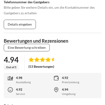
Telefonnummer des Gastgebers
Bitte geben Sie weitere Details ein, um die Kontaktnummer des
Gastgebers zu erhalten
Details eingeben
Bewertungen und Rezensionen
Eine Bewertung schreiben
4.94
(53 Bewertungen)
Out of 5
4.98
4.92
Ausstattung
Preis/Leistung
4.92
4.94
Service
Umgebung