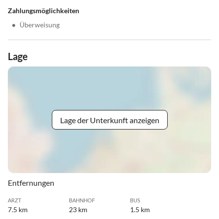
Zahlungsmöglichkeiten
•
Überweisung
Lage
Lage der Unterkunft anzeigen
Entfernungen
ARZT
BAHNHOF
BUS
7.5 km
23 km
1.5 km