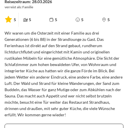
Reisezeitraum: 28.03.2026
verreist als: Familie
5
5
5
5
5
Wir waren um die Osterzeit mit einer Familie aus drei
Generationen (6 bis 88) in der Strandlounge zu Gast. Das
Ferienhaus ist direkt auf den Strand gebaut, rundherum
lichtdurchflutet und eingerichtet mit Kamin und originellen
rustikalen Möbeln für eine gemütliche Atmosphäre. Die Sicht der
Schlafzimmer zum hohen bewaldeten Ufer, von Wohnraum und
integrierter Küche aus hatten wir die ganze Förde im Blick. Bei
jedem Wetter ein anderer Eindruck, eine andere Farbe, eine andere
Luft. Der Wald und Strand für kleine Wanderungen, der Sand zum
Buddeln, das Wasser für ganz Mutige oder zum Abkühlen nach der
Sauna. Das macht auch Appetit und wer nicht selbst brutzeln
möchte, besucht eine Tür weiter das Restaurant Strandhaus,
drinnen und draußen, mit sehr guter Küche, die viele Wünsche
erfüllt. Wir kommen gerne wieder!