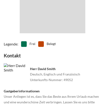
4 x 320kW / 2 x 160kW
Distance from La Bourdonnerie - 15km
Legende
:
Frei
Belegt
Kontakt
Herr David Smith
Deutsch, Englisch und Französisch
Unterkunfts-Nummer
:
49052
Gastgeberinformationen
Unser Anliegen ist es, dass Sie das Beste aus Ihrem Urlaub machen
und eine wunderschöne Zeit verbringen. Lassen Sie es uns bitte