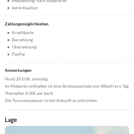
•
Restzahlung: nach Absprache
•
keine Kaution
Zahlungsmöglichkeiten
•
Kreditkarte
•
Barzahlung
•
Überweisung
•
PayPal
Anmerkungen
Hund 20 EUR, einmalig
Im Mietpreis enthalten ist eine Strompauschale von 40kwH pro Tag.
Thereafter 0.30E per kw/h
Die Tourismussteuer ist bei Ankunft zu entrichten
Lage