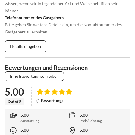
wissen, wenn wir in irgendeiner Art und Weise behilflich sein
können.
Telefonnummer des Gastgebers
Bitte geben Sie weitere Details ein, um die Kontaktnummer des
Gastgebers zu erhalten
Details eingeben
Bewertungen und Rezensionen
Eine Bewertung schreiben
5.00
(1 Bewertung)
Out of 5
5.00
5.00
Ausstattung
Preis/Leistung
5.00
5.00