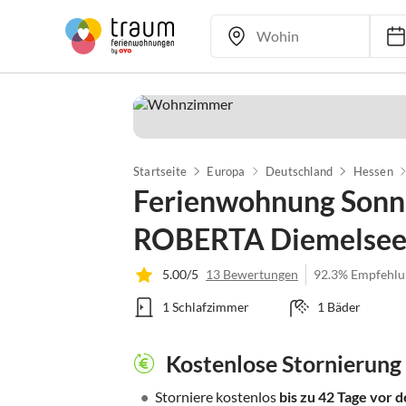
Startseite
Europa
Deutschland
Hessen
Ferienwohnung Sonn
ROBERTA Diemelse
5.00/5
13 Bewertungen
92.3% Empfehlu
1 Schlafzimmer
1 Bäder
Kostenlose Stornierung
•
Storniere kostenlos
bis zu 42 Tage vor