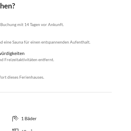
chen?
r Buchung mit 14 Tagen vor Ankunft.
 eine Sauna für einen entspannenden Aufenthalt.
würdigkeiten
 Freizeitaktivitäten entfernt.
ort dieses Ferienhauses.
1 Bäder