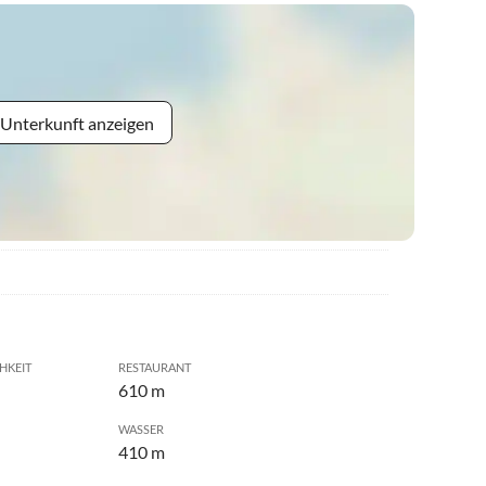
 Unterkunft anzeigen
HKEIT
RESTAURANT
610 m
WASSER
410 m