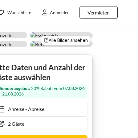
Vermieten
Wunschliste
Anmelden
Alle Bilder ansehen
Ferienwohnung Sonnenweg 44/2 - ROBERTA Diemelsee
tte Daten und Anzahl der
ste auswählen
Sonderangebot:
20% Rabatt vom 07.08.2026
- 21.08.2026
Anreise
-
Abreise