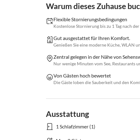
Warum dieses Zuhause bu
Flexible Stornierungsbedingungen
Kostenlose Stornierung bis zu 1 Tag nach de
Gut ausgestattet für Ihren Komfort.
Genießen Sie eine moderne Küche, WLAN und
Zentral gelegen in der Nähe von Sehens
Nur wenige Minuten vom See, Restaurants und
Von Gästen hoch bewertet
Die Gäste loben die Sauberkeit und den Komf
Ausstattung
1 Schlafzimmer (1)