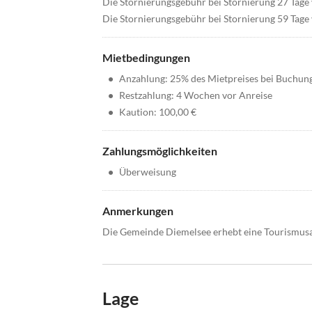
Die Stornierungsgebühr bei Stornierung 27 Tage 
Die Stornierungsgebühr bei Stornierung 59 Tage 
Mietbedingungen
•
Anzahlung: 25% des Mietpreises bei Buchun
•
Restzahlung: 4 Wochen vor Anreise
•
Kaution: 100,00 €
Zahlungsmöglichkeiten
•
Überweisung
Anmerkungen
Die Gemeinde Diemelsee erhebt eine Tourismusa
Lage