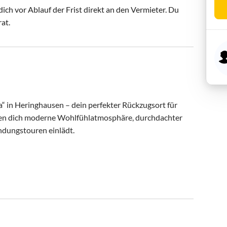
ch vor Ablauf der Frist direkt an den Vermieter. Du
rat.
 in Heringhausen – dein perfekter Rückzugsort für 
ten dich moderne Wohlfühlatmosphäre, durchdachter 
ndungstouren einlädt.
