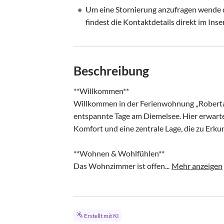
•
Um eine Stornierung anzufragen wende di
findest die Kontaktdetails direkt im Inse
Beschreibung
**Willkommen**

Willkommen in der Ferienwohnung „Roberta“
entspannte Tage am Diemelsee. Hier erwar
Komfort und eine zentrale Lage, die zu Erku
**Wohnen & Wohlfühlen**

Das Wohnzimmer ist offen...
Mehr anzeigen
Erstellt mit KI