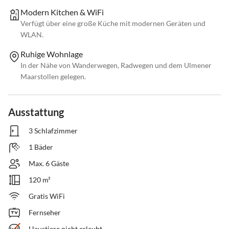
Modern Kitchen & WiFi
Verfügt über eine große Küche mit modernen Geräten und
WLAN.
Ruhige Wohnlage
In der Nähe von Wanderwegen, Radwegen und dem Ulmener
Maarstollen gelegen.
Ausstattung
3 Schlafzimmer
1 Bäder
Max. 6 Gäste
120 m²
Gratis WiFi
Fernseher
Haustiere nicht erlaubt