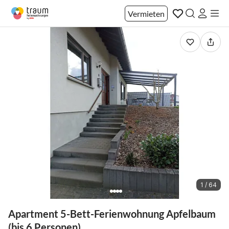
Vermieten
1 / 64
Apartment 5-Bett-Ferienwohnung Apfelbaum
(bis 6 Personen)