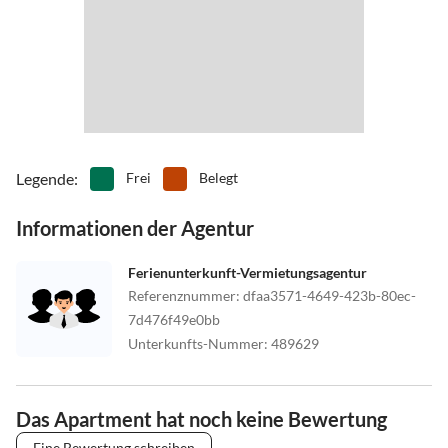
Legende
:
Frei
Belegt
Informationen der Agentur
Ferienunterkunft-Vermietungsagentur
Referenznummer
:
dfaa3571-4649-423b-80ec-
7d476f49e0bb
Unterkunfts-Nummer
:
489629
Das Apartment hat noch keine Bewertung
Eine Bewertung schreiben