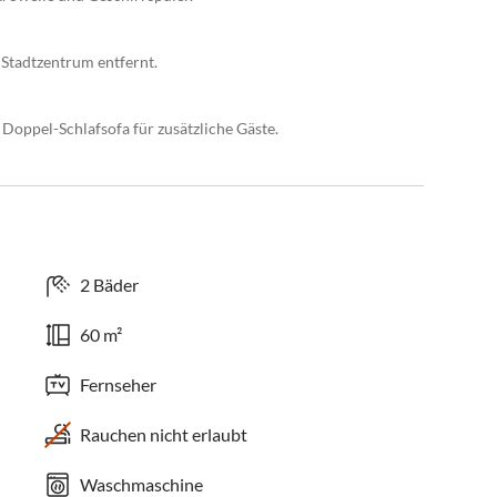
Stadtzentrum entfernt.
oppel-Schlafsofa für zusätzliche Gäste.
2 Bäder
60 m²
Fernseher
Rauchen nicht erlaubt
Waschmaschine