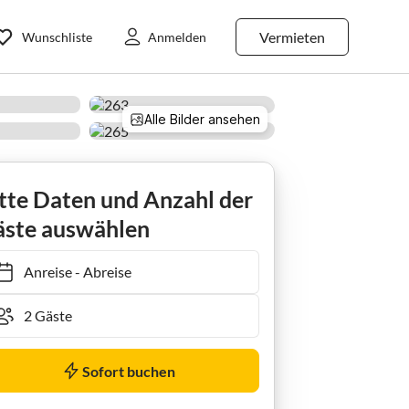
Vermieten
Wunschliste
Anmelden
Alle Bilder ansehen
tte Daten und Anzahl der
ste auswählen
Anreise
-
Abreise
Sofort buchen