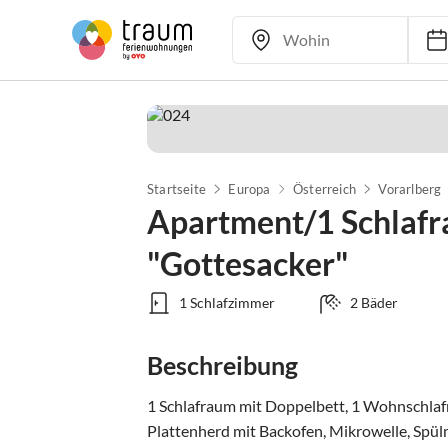
Startseite
Europa
Österreich
Vorarlberg
Apartment/1 Schla
"Gottesacker"
1 Schlafzimmer
2 Bäder
Beschreibung
1 Schlafraum mit Doppelbett, 1 Wohnschlaf
Plattenherd mit Backofen, Mikrowelle, Spül