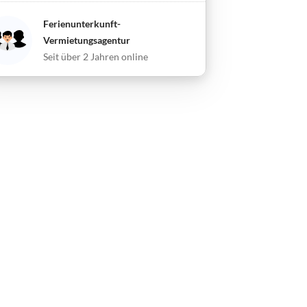
Ferienunterkunft-
Vermietungsagentur
Seit über 2 Jahren online