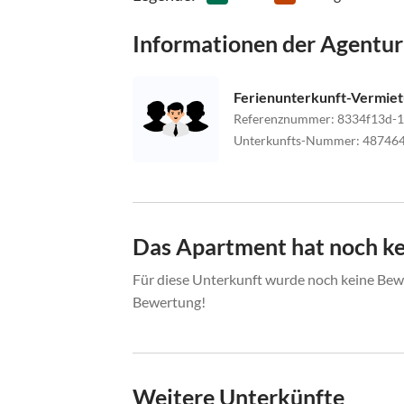
Informationen der Agentur
Ferienunterkunft-Vermie
Referenznummer
:
8334f13d-
Unterkunfts-Nummer
:
48746
Das Apartment hat noch k
Für diese Unterkunft wurde noch keine Bewe
Bewertung!
Weitere Unterkünfte