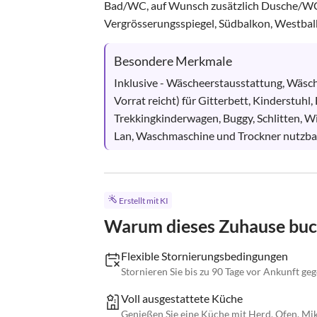
Bad/WC, auf Wunsch zusätzlich Dusche/WC(+
Vergrösserungsspiegel, Südbalkon, Westbalko
Besondere Merkmale
Inklusive - Wäscheerstausstattung, Wäsch
Vorrat reicht) für Gitterbett, Kinderstuhl
Trekkingkinderwagen, Buggy, Schlitten, W
Lan, Waschmaschine und Trockner nutzba
Erstellt mit KI
Warum dieses Zuhause bu
Flexible Stornierungsbedingungen
Stornieren Sie bis zu 90 Tage vor Ankunft ge
Voll ausgestattete Küche
Genießen Sie eine Küche mit Herd, Ofen, Mi