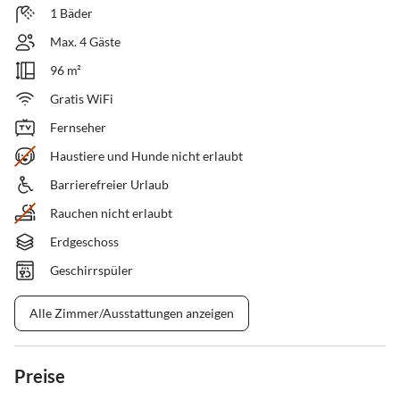
1 Bäder
Max. 4 Gäste
96 m²
Gratis WiFi
Fernseher
Haustiere und Hunde nicht erlaubt
Barrierefreier Urlaub
Rauchen nicht erlaubt
Erdgeschoss
Geschirrspüler
Alle Zimmer/Ausstattungen anzeigen
Preise