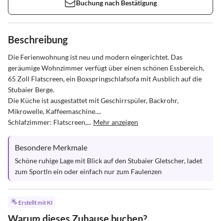
Buchung nach Bestätigung
Beschreibung
Die Ferienwohnung ist neu und modern eingerichtet. Das 
geräumige Wohnzimmer verfügt über einen schönen Essbereich,  
65 Zoll Flatscreen, ein Boxspringschlafsofa mit Ausblich auf die 
Stubaier Berge.

Die Küche ist ausgestattet mit Geschirrspüler, Backrohr, 
Mikrowelle, Kaffeemaschine....

Schlafzimmer: Flatscreen,...
Mehr anzeigen
Besondere Merkmale
Schöne ruhige Lage mit Blick auf den Stubaier Gletscher, ladet 
zum Sportln ein oder einfach nur zum Faulenzen
Erstellt mit KI
Warum dieses Zuhause buchen?