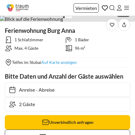
Vermieten
1 / 21
Ferienwohnung Burg Anna
1 Schlafzimmer
1 Bäder
Max. 4 Gäste
96 m²
Telfes im Stubai
Auf Karte anzeigen
Bitte Daten und Anzahl der Gäste auswählen
Anreise
-
Abreise
Unverbindlich anfragen