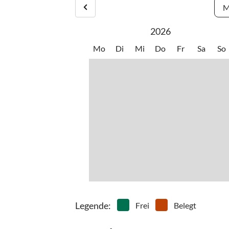
M
2026
Mo
Di
Mi
Do
Fr
Sa
So
Legende
:
Frei
Belegt