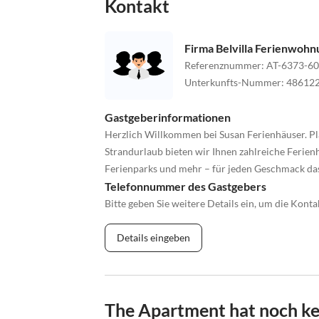
Kontakt
Firma Belvilla Ferienwoh
Referenznummer
:
AT-6373-60
Unterkunfts-Nummer
:
48612
Gastgeberinformationen
Herzlich Willkommen bei Susan Ferienhäuser. Pl
Strandurlaub bieten wir Ihnen zahlreiche Ferienh
Ferienparks und mehr – für jeden Geschmack da
Telefonnummer des Gastgebers
Bitte geben Sie weitere Details ein, um die Kon
Details eingeben
The Apartment hat noch k