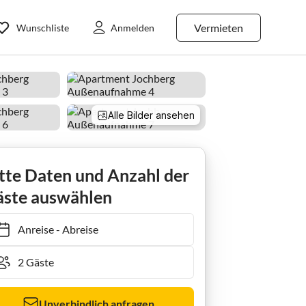
Vermieten
Wunschliste
Anmelden
Alle Bilder ansehen
Apartment Chalet in Jochberg nahe Wagstätt Lift
tte Daten und Anzahl der
ste auswählen
Anreise
-
Abreise
Unverbindlich anfragen