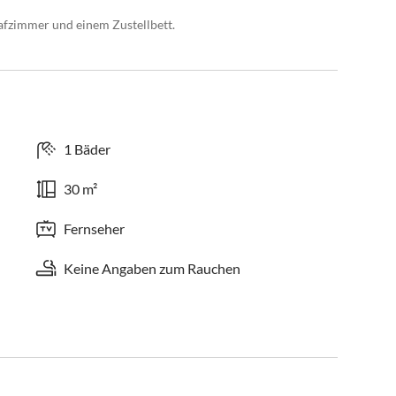
afzimmer und einem Zustellbett.
1 Bäder
30 m²
Fernseher
Keine Angaben zum Rauchen