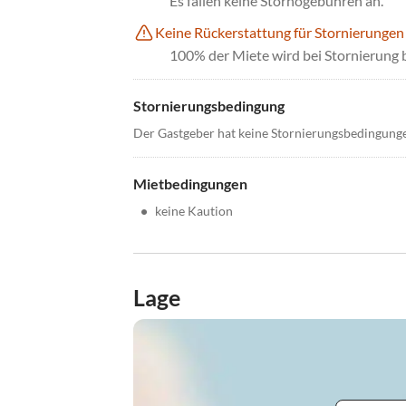
Es fallen keine Stornogebühren an.
Keine Rückerstattung für Stornierungen
100% der Miete wird bei Stornierung 
Stornierungsbedingung
Der Gastgeber hat keine Stornierungsbedingung
Mietbedingungen
•
keine Kaution
Lage