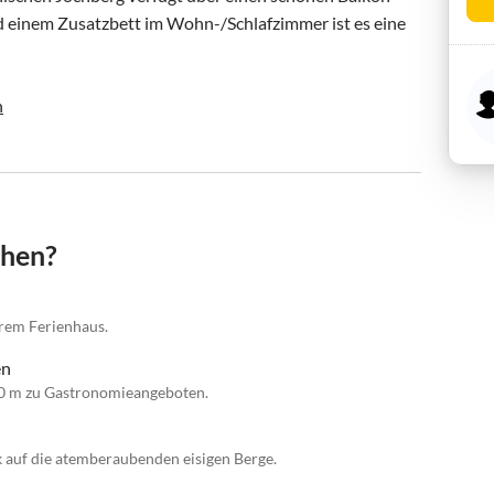
d einem Zusatzbett im Wohn-/Schlafzimmer ist es eine 
n
chen?
hrem Ferienhaus.
en
0 m zu Gastronomieangeboten.
k auf die atemberaubenden eisigen Berge.