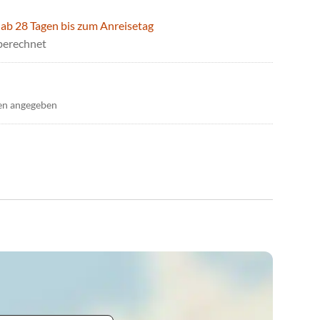
 ab 28 Tagen bis zum Anreisetag
berechnet
en angegeben