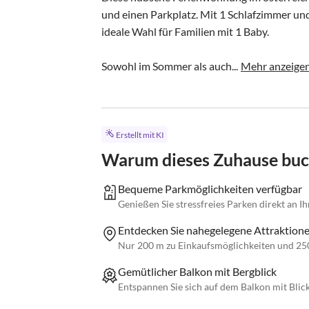
und einen Parkplatz. Mit 1 Schlafzimmer un
ideale Wahl für Familien mit 1 Baby.

Sowohl im Sommer als auch...
Mehr anzeige
Erstellt mit KI
Warum dieses Zuhause bu
Bequeme Parkmöglichkeiten verfügbar
Genießen Sie stressfreies Parken direkt an I
Entdecken Sie nahegelegene Attraktion
Nur 200 m zu Einkaufsmöglichkeiten und 25
Gemütlicher Balkon mit Bergblick
Entspannen Sie sich auf dem Balkon mit Blic