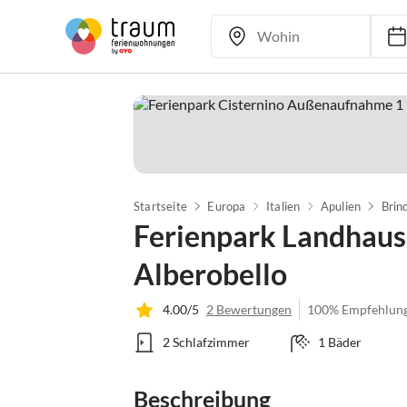
Startseite
Europa
Italien
Apulien
Brind
Ferienpark Landhaus 
Alberobello
4.00/5
2 Bewertungen
100% Empfehlun
2 Schlafzimmer
1 Bäder
Beschreibung