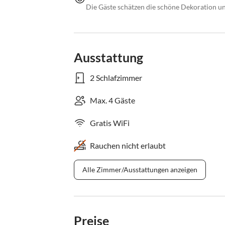
Die Gäste schätzen die schöne Dekoration und
Ausstattung
2 Schlafzimmer
Max. 4 Gäste
Gratis WiFi
Rauchen nicht erlaubt
Alle Zimmer/Ausstattungen anzeigen
Preise