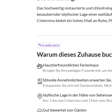
Das hochwertig restaurierte und stilvoll ei
bezaubernder idyllischer Lage einer weitläu
Cisternino bietet ein hohes Maß an Ruhe, Pla
Erstellt mit KI
Warum dieses Zuhause bu
Haustierfreundliches Ferienhaus
Bringen Sie Ihre pelzigen Freunde mit, um d
Stilvolle Annehmlichkeiten erwarten Sie.
Entspannen Sie sich mit Gartenmöbeln, WLAN
Idyllische Lage in der Nähe von Sehensw
Nur 2 km von Cisternino und 13 km vom Stra
Gut bewertet von Gästen