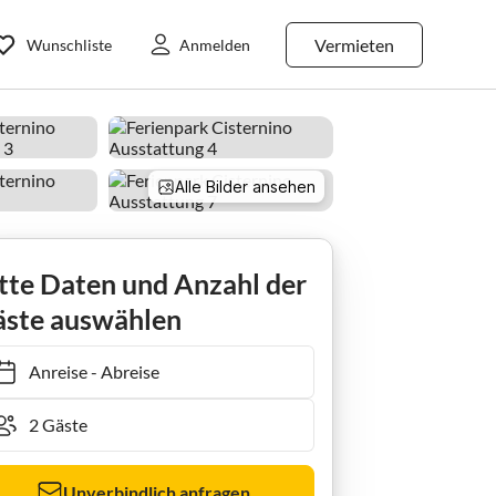
Vermieten
Wunschliste
Anmelden
Alle Bilder ansehen
tte Daten und Anzahl der
ste auswählen
Anreise
-
Abreise
Unverbindlich anfragen