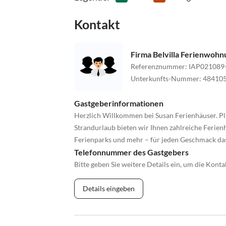
Kontakt
Firma Belvilla Ferienwoh
Referenznummer
:
IAP021089
Unterkunfts-Nummer
:
48410
Gastgeberinformationen
Herzlich Willkommen bei Susan Ferienhäuser. Pl
Strandurlaub bieten wir Ihnen zahlreiche Ferienh
Ferienparks und mehr – für jeden Geschmack da
Telefonnummer des Gastgebers
Bitte geben Sie weitere Details ein, um die Kon
Details eingeben