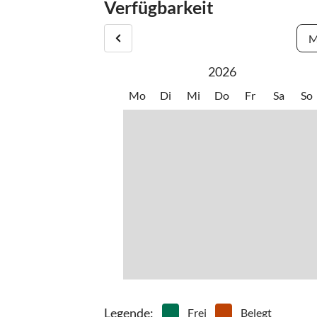
Verfügbarkeit
M
2026
Mo
Di
Mi
Do
Fr
Sa
So
Legende
:
Frei
Belegt