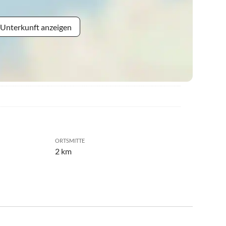
 Unterkunft anzeigen
ORTSMITTE
2 km