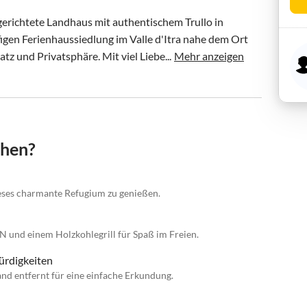
ngerichtete Landhaus mit authentischem Trullo in 
figen Ferienhaussiedlung im Valle d'Itra nahe dem Ort 
tz und Privatsphäre. Mit viel Liebe...
Mehr anzeigen
chen?
ieses charmante Refugium zu genießen.
 und einem Holzkohlegrill für Spaß im Freien.
ürdigkeiten
nd entfernt für eine einfache Erkundung.