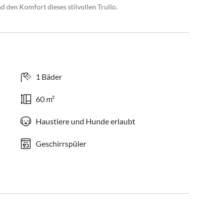
 den Komfort dieses stilvollen Trullo.
1 Bäder
60 m²
Haustiere und Hunde erlaubt
Geschirrspüler