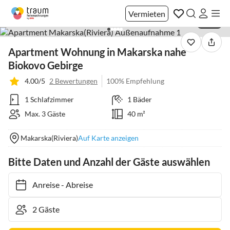
Vermieten
1 / 40
Apartment Wohnung in Makarska nahe
Biokovo Gebirge
4.00/5
2 Bewertungen
100% Empfehlung
1 Schlafzimmer
1 Bäder
Max. 3 Gäste
40 m²
Makarska(Riviera)
Auf Karte anzeigen
Bitte Daten und Anzahl der Gäste auswählen
Anreise
-
Abreise