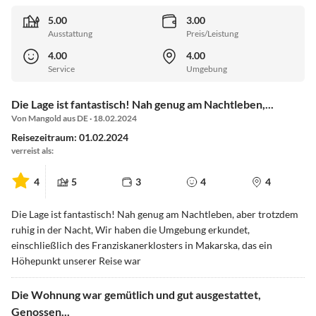
5.00
3.00
Ausstattung
Preis/Leistung
4.00
4.00
Service
Umgebung
Die Lage ist fantastisch! Nah genug am Nachtleben,...
Von Mangold aus DE · 18.02.2024
Reisezeitraum: 01.02.2024
verreist als:
4
5
3
4
4
Die Lage ist fantastisch! Nah genug am Nachtleben, aber trotzdem
ruhig in der Nacht, Wir haben die Umgebung erkundet,
einschließlich des Franziskanerklosters in Makarska, das ein
Höhepunkt unserer Reise war
Die Wohnung war gemütlich und gut ausgestattet,
Genossen...