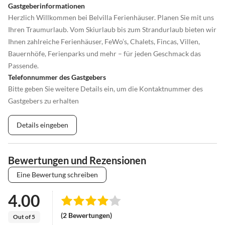
Gastgeberinformationen
Herzlich Willkommen bei Belvilla Ferienhäuser. Planen Sie mit uns
Ihren Traumurlaub. Vom Skiurlaub bis zum Strandurlaub bieten wir
Ihnen zahlreiche Ferienhäuser, FeWo’s, Chalets, Fincas, Villen,
Bauernhöfe, Ferienparks und mehr – für jeden Geschmack das
Passende.
Telefonnummer des Gastgebers
Bitte geben Sie weitere Details ein, um die Kontaktnummer des
Gastgebers zu erhalten
Details eingeben
Bewertungen und Rezensionen
Eine Bewertung schreiben
4.00
(2 Bewertungen)
Out of 5