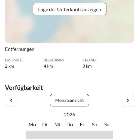
Lage der Unterkunft anzeigen
Entfernungen
ORTSMITTE
RESTAURANT
STRAND
2 km
4 km
3 km
Verfügbarkeit
Monatsansicht
2026
Mo
Di
Mi
Do
Fr
Sa
So