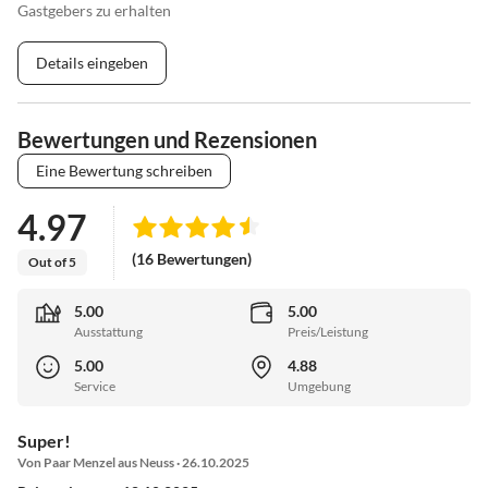
Gastgebers zu erhalten
Details eingeben
Bewertungen und Rezensionen
Eine Bewertung schreiben
4.97
(16 Bewertungen)
Out of 5
5.00
5.00
Ausstattung
Preis/Leistung
5.00
4.88
Service
Umgebung
Super!
Von Paar Menzel aus Neuss · 26.10.2025