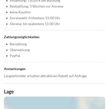
•
Anzahlung: 150,00 € bei Buchung
•
Restzahlung: 3 Wochen vor Anreise
•
keine Kaution
•
Anreisezeit: frühestens 15:00 Uhr
•
Abreise: bis spätestens 11:00 Uhr
Zahlungsmöglichkeiten
•
Barzahlung
•
Überweisung
•
PayPal
Anmerkungen
Langzeitmieter erhalten aktraktiven Rabatt auf Anfrage
Lage