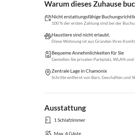
Warum dieses Zuhause bu
Nicht erstattungsfähige Buchungsrichtli
100 % der ersten Zahlung sind bei der Buchun
Haustiere sind nicht erlaubt.
Diese Wohnung ist aus Gründen Ihres Komfor
Bequeme Annehmlichkeiten für Sie
Genießen Sie privaten Parkplatz, WLAN und
Zentrale Lage in Chamonix
Schritte entfernt von Bars, Geschäften und S
Ausstattung
1 Schlafzimmer
Max. 4 Gäste