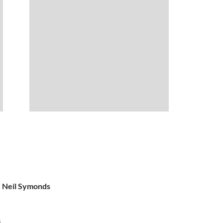
- Neil Symonds
4