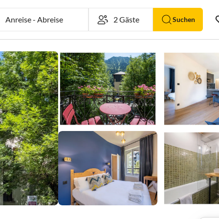
Anreise
-
Abreise
Suchen