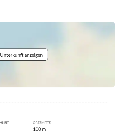
 Unterkunft anzeigen
HKEIT
ORTSMITTE
100 m