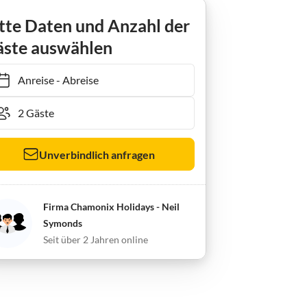
tte Daten und Anzahl der
ste auswählen
Anreise
-
Abreise
Unverbindlich anfragen
Firma Chamonix Holidays - Neil
Symonds
Seit über 2 Jahren online