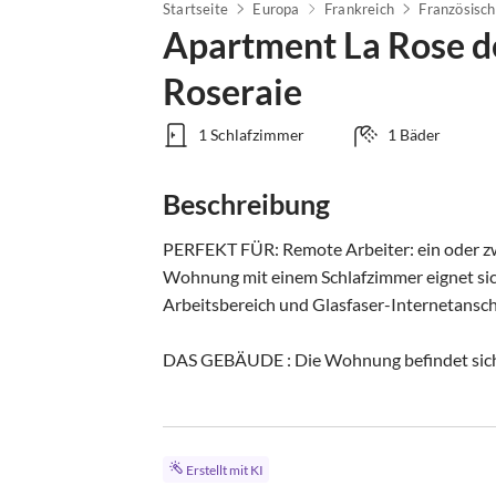
Startseite
Europa
Frankreich
Französisch
Apartment La Rose de
Roseraie
1 Schlafzimmer
1 Bäder
Beschreibung
PERFEKT FÜR: Remote Arbeiter: ein oder zwei
Wohnung mit einem Schlafzimmer eignet sich
Arbeitsbereich und Glasfaser-Internetanschl
DAS GEBÄUDE : Die Wohnung befindet sich.
Erstellt mit KI