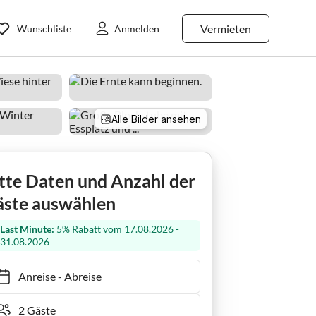
Vermieten
Wunschliste
Anmelden
Alle Bilder ansehen
ohäusl
tte Daten und Anzahl der
ste auswählen
Last Minute:
5% Rabatt vom 17.08.2026 -
31.08.2026
Anreise
-
Abreise