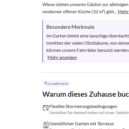
Wiese stehen unseren Gästen zur alleinigen
moderner offener Küche (32 m²) gibt...
Mehr
Besondere Merkmale
Im Garten bietet eine lauschige überdach
inmitten der vielen Obstbäume, von denen
können unsere Fahrräder benutzt werden (
Mehr anzeigen
Erstellt mit KI
Warum dieses Zuhause bu
Flexible Stornierungsbedingungen
Genießen Sie Seelenfrieden mit einer Gebühr
Gemütlicher Garten mit Terrasse