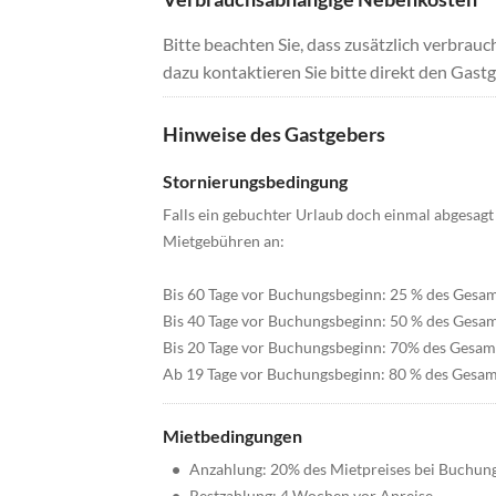
Bitte beachten Sie, dass zusätzlich verbra
dazu kontaktieren Sie bitte direkt den Gastg
Hinweise des Gastgebers
Stornierungsbedingung
Falls ein gebuchter Urlaub doch einmal abgesagt 
Mietgebühren an:
Bis 60 Tage vor Buchungsbeginn: 25 % des Gesam
Bis 40 Tage vor Buchungsbeginn: 50 % des Gesam
Bis 20 Tage vor Buchungsbeginn: 70% des Gesam
Ab 19 Tage vor Buchungsbeginn: 80 % des Gesam
Mietbedingungen
•
Anzahlung: 20% des Mietpreises bei Buchun
•
Restzahlung: 4 Wochen vor Anreise