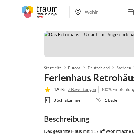
Startseite
Europa
Deutschland
Sachsen
Ferienhaus Retrohäu
4.93/5
7 Bewertungen
100% Empfehlun
3 Schlafzimmer
1 Bäder
Beschreibung
Das gesamte Haus mit 117 m² Wohnfläche und