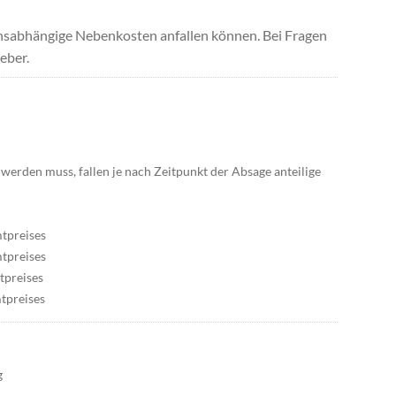
uchsabhängige Nebenkosten anfallen können. Bei Fragen
eber.
werden muss, fallen je nach Zeitpunkt der Absage anteilige
tpreises
tpreises
tpreises
tpreises
g