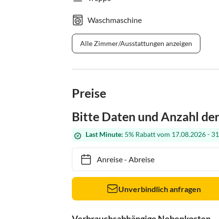
Waschmaschine
Alle Zimmer/Ausstattungen anzeigen
Preise
Bitte Daten und Anzahl de
Last Minute:
5% Rabatt vom 17.08.2026 - 31
Anreise
-
Abreise
Unverbindlich anfragen
Verbrauchsabhängige Nebenkosten