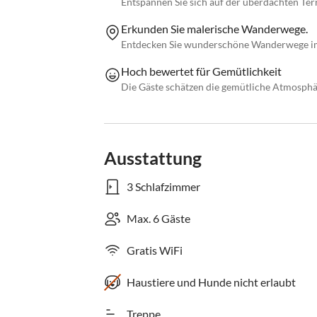
Entspannen Sie sich auf der überdachten Te
Erkunden Sie malerische Wanderwege.
Entdecken Sie wunderschöne Wanderwege im 
Hoch bewertet für Gemütlichkeit
Die Gäste schätzen die gemütliche Atmosphär
Ausstattung
3 Schlafzimmer
Max. 6 Gäste
Gratis WiFi
Haustiere und Hunde nicht erlaubt
Treppe