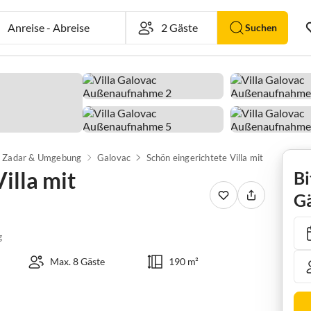
Anreise
-
Abreise
Suchen
Zadar & Umgebung
Galovac
Schön eingerichtete Villa mit Swimmingpool
illa mit
Bi
Gä
g
Max. 8 Gäste
190 m²