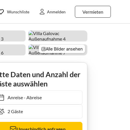
Vermieten
Wunschliste
Anmelden
Alle Bilder ansehen
tte Daten und Anzahl der
ste auswählen
Anreise
-
Abreise
Unverbindlich anfragen