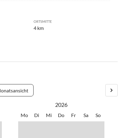
ORTSMITTE
4 km
onatsansicht
2026
Mo
Di
Mi
Do
Fr
Sa
So