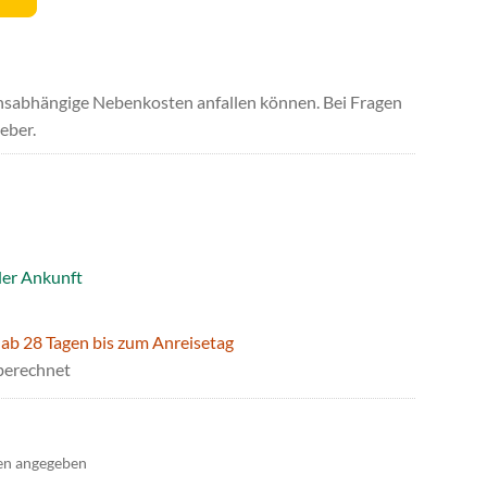
uchsabhängige Nebenkosten anfallen können. Bei Fragen
eber.
der Ankunft
 ab 28 Tagen bis zum Anreisetag
berechnet
en angegeben