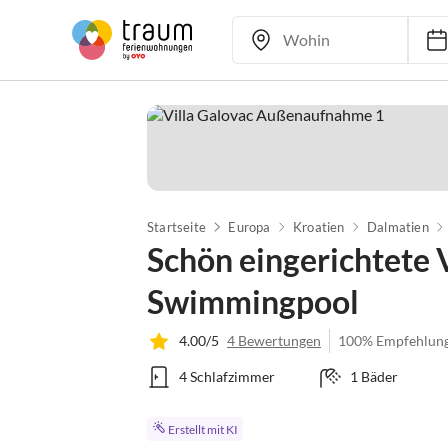
Startseite
Europa
Kroatien
Dalmatien
Schön eingerichtete V
Swimmingpool
4.00/5
4 Bewertungen
100% Empfehlun
4 Schlafzimmer
1 Bäder
Erstellt mit KI