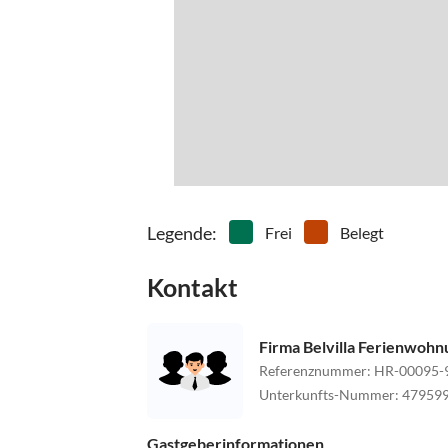
Legende
:
Frei
Belegt
Kontakt
Firma Belvilla Ferienwoh
Referenznummer
:
HR-00095-
Unterkunfts-Nummer
:
47959
Gastgeberinformationen