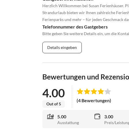
Herzlich Willkommen bei Susan Ferienhäuser. Pl
Strandurlaub bieten wir Ihnen zahlreiche Ferienh
Ferienparks und mehr – für jeden Geschmack da
Telefonnummer des Gastgebers
Bitte geben Sie weitere Details ein, um die Kon
Details eingeben
Bewertungen und Rezensi
4.00
(4 Bewertungen)
Out of 5
5.00
3.00
Ausstattung
Preis/Leistun