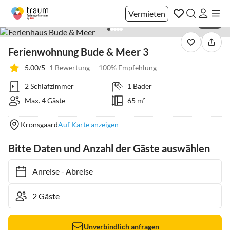
Vermieten
1 / 32
Ferienwohnung Bude & Meer 3
5.00/5
1 Bewertung
100% Empfehlung
2 Schlafzimmer
1 Bäder
Max. 4 Gäste
65 m²
Kronsgaard
Auf Karte anzeigen
Bitte Daten und Anzahl der Gäste auswählen
Anreise
-
Abreise
Unverbindlich anfragen