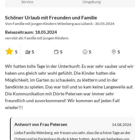
Service
Umgebung
Schöner Urlaub mit Freunden und Familie
Von Familie mit jungen Kindern Wienberg aus Lübeck · 30.05.2024
Reisezeitraum: 18.05.2024
verreist als: Familie mit jungen Kindern
5
5
5
5
5
Wir hatten tolle Tage in der Unterkunft. Es war sehr sauber und wir
haben uns gleich sehr wohl gefühlt. Die Kinder hatten die
Möglichkeit, im Garten zu schaukeln, zu klettern und in der
Sandkiste zu spielen. Das war toll und so kam keine Langeweile auf.
Die Kommunikation mit Dörte Petersen war immer sehr
freundlich und zuvorkommend! Wir kommen auf jeden Fall
wieder!!!
Antwort von Frau Petersen
14.08.2024
Liebe Familie Wienberg, wir freuen uns sehr, dass Sie schöne Tage an der
Ostsee und im Ferienhaus Bude & Meer hatten. Auch wir bedanken uns