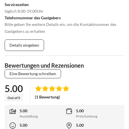
Servicezeiten
täglich 8.00-19.00Uhr
Telefonnummer des Gastgebers
Bitte geben Sie weitere Details ein, um die Kontaktnummer des
Gastgebers zu erhalten
Details eingeben
Bewertungen und Rezensionen
Eine Bewertung schreiben
5.00
(1 Bewertung)
Out of 5
5.00
5.00
Ausstattung
Preis/Leistung
5.00
5.00