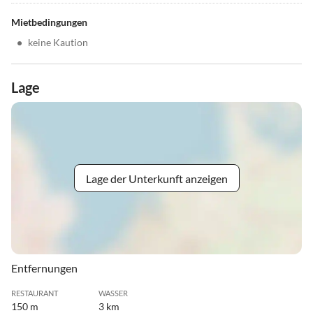
Mietbedingungen
•
keine Kaution
Lage
Lage der Unterkunft anzeigen
Entfernungen
RESTAURANT
WASSER
150 m
3 km