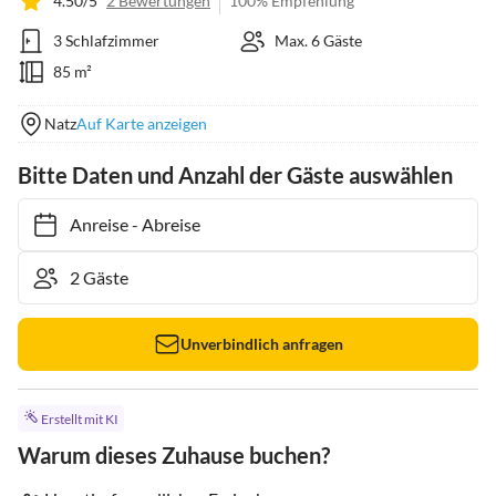
4.50/5
2 Bewertungen
100% Empfehlung
3 Schlafzimmer
Max. 6 Gäste
85 m²
Natz
Auf Karte anzeigen
Bitte Daten und Anzahl der Gäste auswählen
Anreise
-
Abreise
Unverbindlich anfragen
Erstellt mit KI
Warum dieses Zuhause buchen?