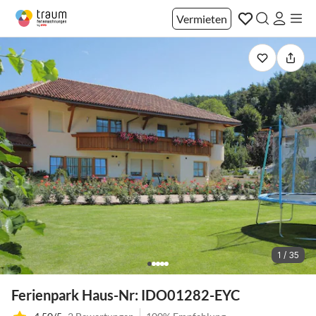
Vermieten
1 / 35
Ferienpark Haus-Nr: IDO01282-EYC