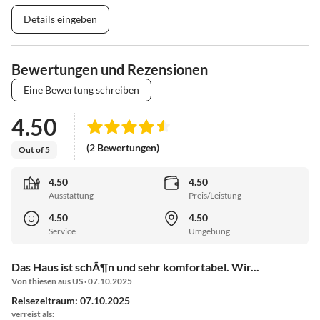
Details eingeben
Bewertungen und Rezensionen
Eine Bewertung schreiben
4.50
(2 Bewertungen)
Out of 5
4.50
4.50
Ausstattung
Preis/Leistung
4.50
4.50
Service
Umgebung
Das Haus ist schÃ¶n und sehr komfortabel. Wir...
Von thiesen aus US · 07.10.2025
Reisezeitraum: 07.10.2025
verreist als: