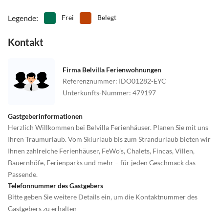
Legende
:
Frei
Belegt
Kontakt
Firma Belvilla Ferienwohnungen
Referenznummer
:
IDO01282-EYC
Unterkunfts-Nummer
:
479197
Gastgeberinformationen
Herzlich Willkommen bei Belvilla Ferienhäuser. Planen Sie mit uns
Ihren Traumurlaub. Vom Skiurlaub bis zum Strandurlaub bieten wir
Ihnen zahlreiche Ferienhäuser, FeWo’s, Chalets, Fincas, Villen,
Bauernhöfe, Ferienparks und mehr – für jeden Geschmack das
Passende.
Telefonnummer des Gastgebers
Bitte geben Sie weitere Details ein, um die Kontaktnummer des
Gastgebers zu erhalten