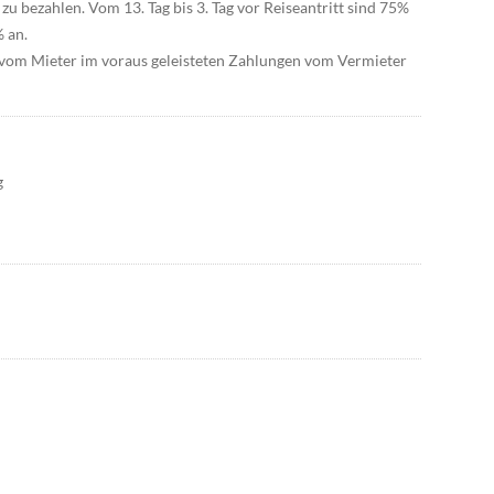
 zu bezahlen. Vom 13. Tag bis 3. Tag vor Reiseantritt sind 75%
% an.
vom Mieter im voraus geleisteten Zahlungen vom Vermieter
g