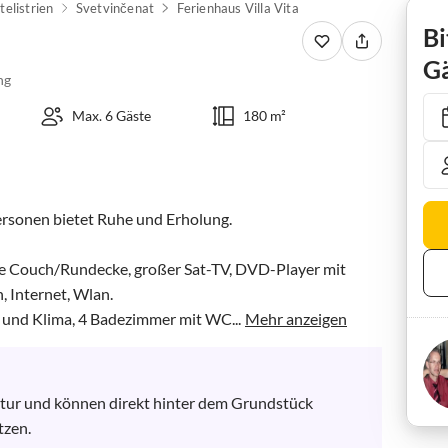
telistrien
Svetvinčenat
Ferienhaus Villa Vita
Bi
Gä
ng
Max. 6 Gäste
180 m²
ersonen bietet Ruhe und Erholung. 

e Couch/Rundecke, großer Sat-TV, DVD-Player mit 
 Internet, Wlan.

 und Klima, 4 Badezimmer mit WC...
Mehr anzeigen
atur und können direkt hinter dem Grundstück 
tzen.