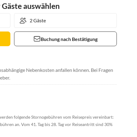
r Gäste auswählen
Buchung nach Bestätigung
uchsabhängige Nebenkosten anfallen können. Bei Fragen
eber.
erden folgende Stornogebühren vom Reisepreis vereinbart:
ebühren an. Vom 41. Tag bis 28. Tag vor Reiseantritt sind 30%