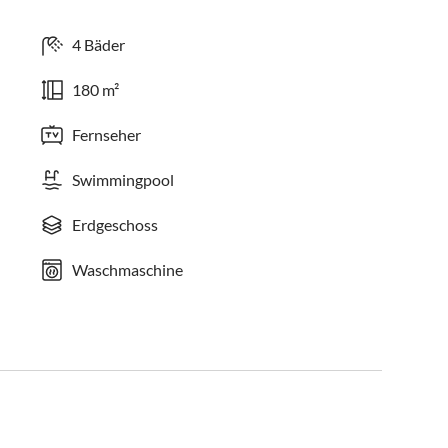
4 Bäder
180 m²
Fernseher
Swimmingpool
Erdgeschoss
Waschmaschine