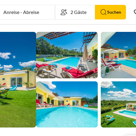
Anreise
-
Abreise
Suchen