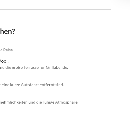
chen?
r Reise.
Pool.
d die große Terrasse für Grillabende.
 eine kurze Autofahrt entfernt sind.
nnehmlichkeiten und die ruhige Atmosphäre.