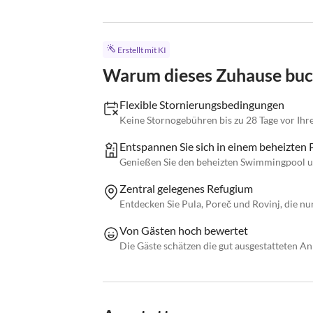
Erstellt mit KI
Warum dieses Zuhause bu
Flexible Stornierungsbedingungen
Keine Stornogebühren bis zu 28 Tage vor Ihre
Entspannen Sie sich in einem beheizten 
Genießen Sie den beheizten Swimmingpool un
Zentral gelegenes Refugium
Entdecken Sie Pula, Poreč und Rovinj, die nur
Von Gästen hoch bewertet
Die Gäste schätzen die gut ausgestatteten A