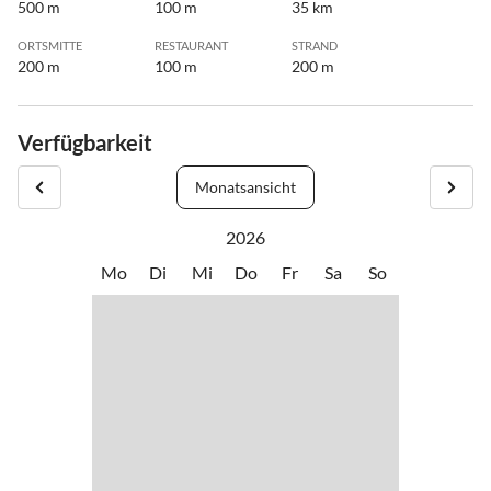
500 m
100 m
35 km
ORTSMITTE
RESTAURANT
STRAND
200 m
100 m
200 m
Verfügbarkeit
Monatsansicht
2026
Mo
Di
Mi
Do
Fr
Sa
So