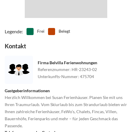
Legende
:
Frei
Belegt
Kontakt
Firma Belvilla Ferienwohnungen
Referenznummer
:
HR-23243-02
Unterkunfts-Nummer
:
475704
Gastgeberinformationen
Herzlich Willkommen bei Susan Ferienhäuser. Planen Sie mit uns
Ihren Traumurlaub. Vom Skiurlaub bis zum Strandurlaub bieten wir
Ihnen zahlreiche Ferienhäuser, FeWo’s, Chalets, Fincas, Villen,
Bauernhöfe, Ferienparks und mehr – für jeden Geschmack das
Passende.