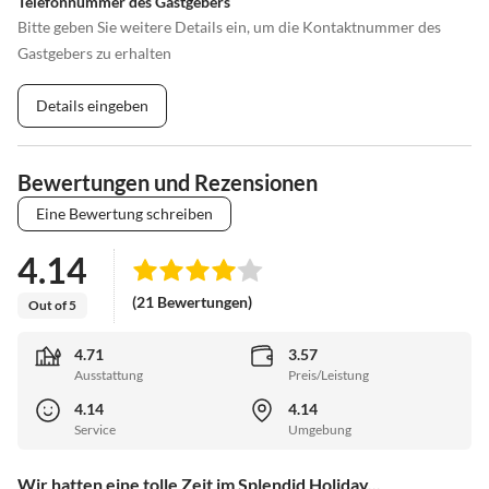
Telefonnummer des Gastgebers
Bitte geben Sie weitere Details ein, um die Kontaktnummer des
Gastgebers zu erhalten
Details eingeben
Bewertungen und Rezensionen
Eine Bewertung schreiben
4.14
(21 Bewertungen)
Out of 5
4.71
3.57
Ausstattung
Preis/Leistung
4.14
4.14
Service
Umgebung
Wir hatten eine tolle Zeit im Splendid Holiday...