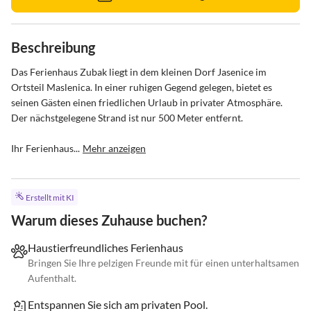
Beschreibung
Das Ferienhaus Zubak liegt in dem kleinen Dorf Jasenice im 
Ortsteil Maslenica. In einer ruhigen Gegend gelegen, bietet es 
seinen Gästen einen friedlichen Urlaub in privater Atmosphäre. 
Der nächstgelegene Strand ist nur 500 Meter entfernt.

Ihr Ferienhaus...
Mehr anzeigen
Erstellt mit KI
Warum dieses Zuhause buchen?
Haustierfreundliches Ferienhaus
Bringen Sie Ihre pelzigen Freunde mit für einen unterhaltsamen
Aufenthalt.
Entspannen Sie sich am privaten Pool.