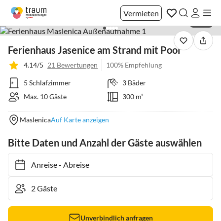
Vermieten
1 / 40
Ferienhaus Jasenice am Strand mit Pool
4.14/5
21 Bewertungen
100% Empfehlung
5 Schlafzimmer
3 Bäder
Max. 10 Gäste
300 m²
Maslenica
Auf Karte anzeigen
Bitte Daten und Anzahl der Gäste auswählen
Anreise
-
Abreise
Unverbindlich anfragen