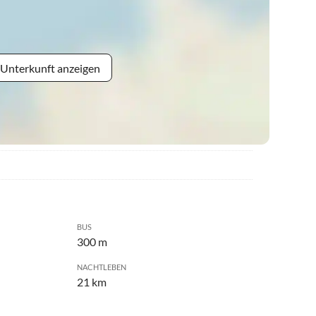
 Unterkunft anzeigen
BUS
300 m
NACHTLEBEN
21 km