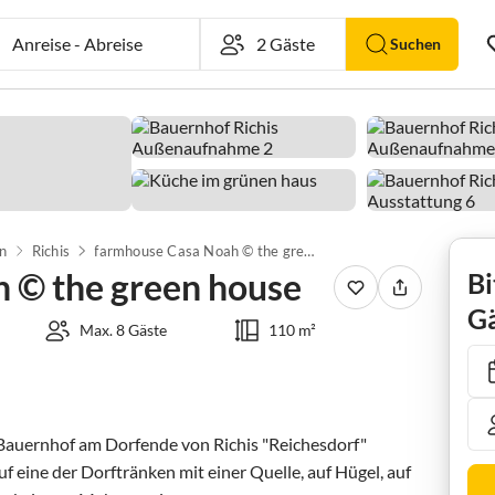
Anreise
-
Abreise
Suchen
n
Richis
farmhouse Casa Noah © the green house
 © the green house
Bi
Gä
Max. 8 Gäste
110 m²
r Bauernhof am Dorfende von Richis "Reichesdorf" 
uf eine der Dorftränken mit einer Quelle, auf Hügel, auf 