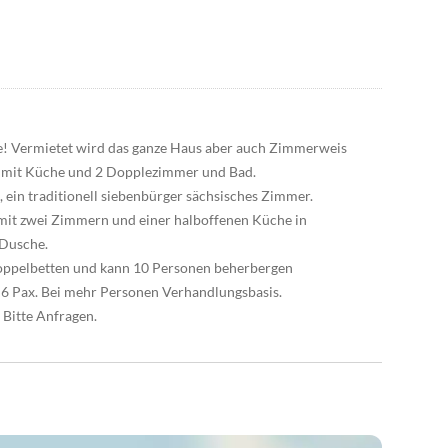
ge! Vermietet wird das ganze Haus aber auch Zimmerweis
us mit Küche und 2 Dopplezimmer und Bad.
in traditionell siebenbürger sächsisches Zimmer.
t mit zwei Zimmern und einer halboffenen Küche in
 Dusche.
oppelbetten und kann 10 Personen beherbergen
t 6 Pax. Bei mehr Personen Verhandlungsbasis.
 Bitte Anfragen.