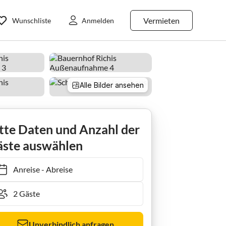
Vermieten
Wunschliste
Anmelden
Alle Bilder ansehen
tte Daten und Anzahl der
ste auswählen
Anreise
-
Abreise
Unverbindlich anfragen