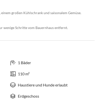
, einem großen Kühlschrank und saisonalem Gemüse.
nur wenige Schritte vom Bauernhaus entfernt.
1 Bäder
110 m²
Haustiere und Hunde erlaubt
Erdgeschoss