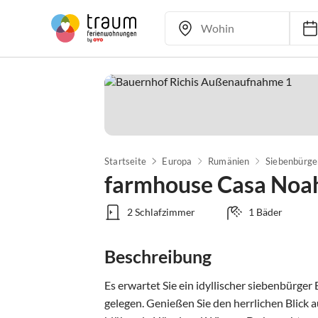
Startseite
Europa
Rumänien
Siebenbürge
farmhouse Casa Noah
2 Schlafzimmer
1 Bäder
Beschreibung
Es erwartet Sie ein idyllischer siebenbürge
gelegen. Genießen Sie den herrlichen Blick a