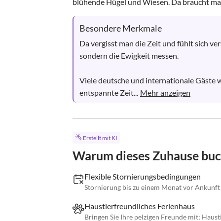
blühende Hügel und Wiesen. Da braucht man
Besondere Merkmale
Da vergisst man die Zeit und fühlt sich ver
sondern die Ewigkeit messen.

Viele deutsche und internationale Gäste w
entspannte Zeit...
Mehr anzeigen
Erstellt mit KI
Warum dieses Zuhause bu
Flexible Stornierungsbedingungen
Stornierung bis zu einem Monat vor Ankunft 
Haustierfreundliches Ferienhaus
Bringen Sie Ihre pelzigen Freunde mit; Haus