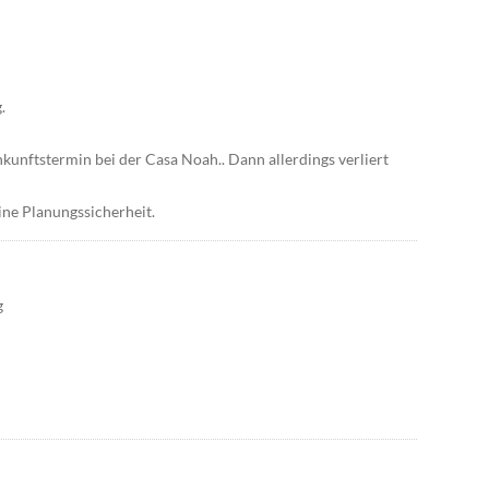
.
kunftstermin bei der Casa Noah.. Dann allerdings verliert
ne Planungssicherheit.
g