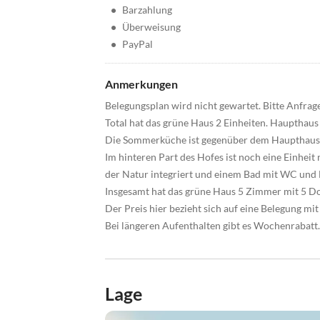
•
Barzahlung
•
Überweisung
•
PayPal
Anmerkungen
Belegungsplan wird nicht gewartet. Bitte Anfra
Total hat das grüne Haus 2 Einheiten. Hauptha
Die Sommerküche ist gegenüber dem Haupthaus, e
Im hinteren Part des Hofes ist noch eine Einhei
der Natur integriert und einem Bad mit WC und
Insgesamt hat das grüne Haus 5 Zimmer mit 5 D
Der Preis hier bezieht sich auf eine Belegung mi
Bei längeren Aufenthalten gibt es Wochenrabatt.
Lage