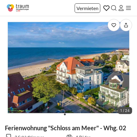
Vermieten
1 / 24
Ferienwohnung "Schloss am Meer" - Whg. 02