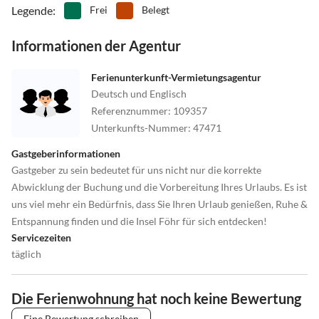
Legende
:
Frei
Belegt
Informationen der Agentur
Ferienunterkunft-Vermietungsagentur
Deutsch und Englisch
Referenznummer
:
109357
Unterkunfts-Nummer
:
47471
Gastgeberinformationen
Gastgeber zu sein bedeutet für uns nicht nur die korrekte
Abwicklung der Buchung und die Vorbereitung Ihres Urlaubs. Es ist
uns viel mehr ein Bedürfnis, dass Sie Ihren Urlaub genießen, Ruhe &
Entspannung finden und die Insel Föhr für sich entdecken!
Servicezeiten
täglich
Die Ferienwohnung hat noch keine Bewertung
Eine Bewertung schreiben