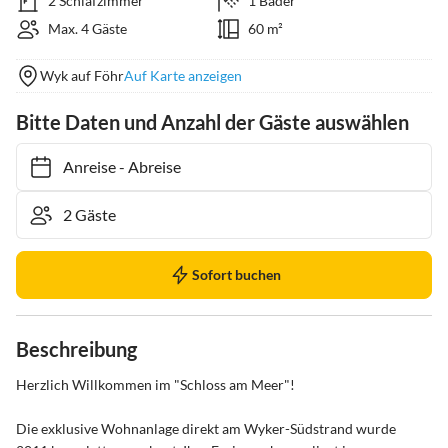
2 Schlafzimmer
1 Bäder
Max. 4 Gäste
60 m²
Wyk auf Föhr
Auf Karte anzeigen
Bitte Daten und Anzahl der Gäste auswählen
Anreise
-
Abreise
Sofort buchen
Beschreibung
Herzlich Willkommen im "Schloss am Meer"! 

Die exklusive Wohnanlage direkt am Wyker-Südstrand wurde 