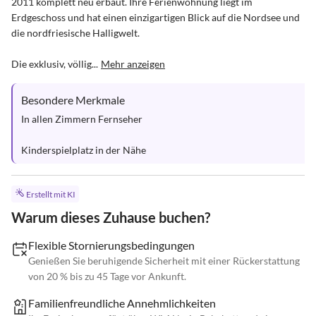
2011 komplett neu erbaut. Ihre Ferienwohnung liegt im 
Erdgeschoss und hat einen einzigartigen Blick auf die Nordsee und 
die nordfriesische Halligwelt.

Die exklusiv, völlig...
Mehr anzeigen
Besondere Merkmale
In allen Zimmern Fernseher

Kinderspielplatz in der Nähe
Erstellt mit KI
Warum dieses Zuhause buchen?
Flexible Stornierungsbedingungen
Genießen Sie beruhigende Sicherheit mit einer Rückerstattung
von 20 % bis zu 45 Tage vor Ankunft.
Familienfreundliche Annehmlichkeiten