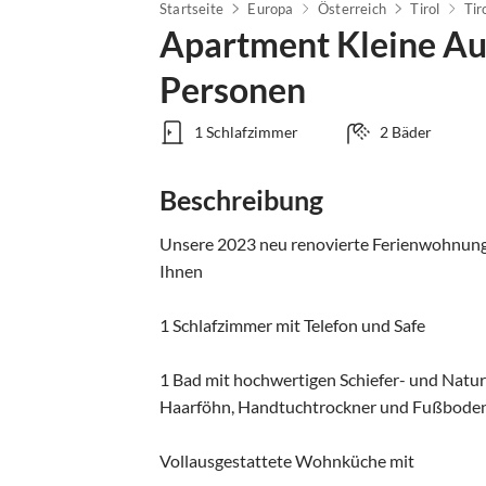
Startseite
Europa
Österreich
Tirol
Tir
Apartment Kleine Aus
Personen
1 Schlafzimmer
2 Bäder
Beschreibung
Unsere 2023 neu renovierte Ferienwohnung, 
Ihnen

1 Schlafzimmer mit Telefon und Safe

1 Bad mit hochwertigen Schiefer- und Natur
Haarföhn, Handtuchtrockner und Fußboden
Vollausgestattete Wohnküche mit
