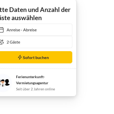
tte Daten und Anzahl der
ste auswählen
Anreise
-
Abreise
Sofort buchen
Ferienunterkunft-
Vermietungsagentur
Seit über 2 Jahren online