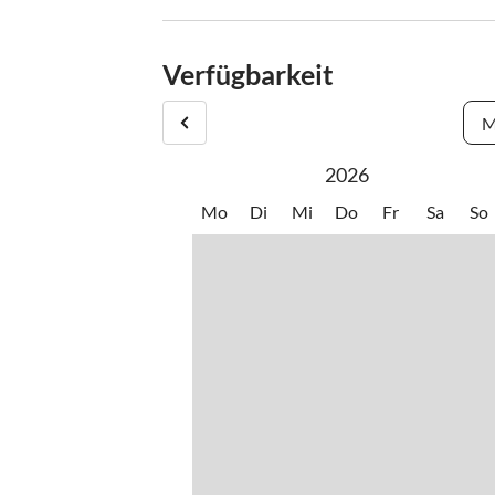
Check-Out: bis 10.00 Uhr
Verfügbarkeit
M
2026
Mo
Di
Mi
Do
Fr
Sa
So