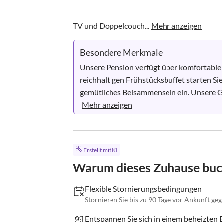
TV und Doppelcouch...
Mehr anzeigen
Besondere Merkmale
Unsere Pension verfügt über komfortable
reichhaltigen Frühstücksbuffet starten Sie
gemütliches Beisammensein ein. Unsere Gäs
Mehr anzeigen
Erstellt mit KI
Warum dieses Zuhause bu
Flexible Stornierungsbedingungen
Stornieren Sie bis zu 90 Tage vor Ankunft ge
Entspannen Sie sich in einem beheizten