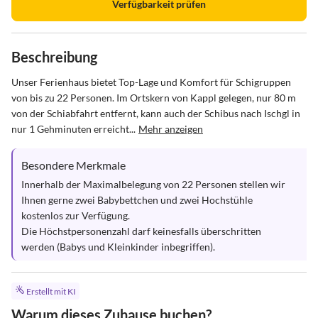
Verfügbarkeit prüfen
Beschreibung
Unser Ferienhaus bietet Top-Lage und Komfort für Schigruppen 
von bis zu 22 Personen. Im Ortskern von Kappl gelegen, nur 80 m 
von der Schiabfahrt entfernt, kann auch der Schibus nach Ischgl in 
nur 1 Gehminuten erreicht...
Mehr anzeigen
Besondere Merkmale
Innerhalb der Maximalbelegung von 22 Personen stellen wir 
Ihnen gerne zwei Babybettchen und zwei Hochstühle 
kostenlos zur Verfügung. 

Die Höchstpersonenzahl darf keinesfalls überschritten 
werden (Babys und Kleinkinder inbegriffen).
Erstellt mit KI
Warum dieses Zuhause buchen?