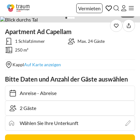
Vermieten
1 / 26
Apartment Ad Capellam
1 Schlafzimmer
Max. 24 Gäste
250 m²
Kappl
Auf Karte anzeigen
Bitte Daten und Anzahl der Gäste auswählen
Anreise
-
Abreise