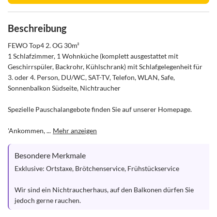
Beschreibung
FEWO Top4 2. OG 30m²

1 Schlafzimmer, 1 Wohnküche (komplett ausgestattet mit 
Geschirrspüler, Backrohr, Kühlschrank) mit Schlafgelegenheit für 
3. oder 4. Person, DU/WC, SAT-TV, Telefon, WLAN, Safe, 
Sonnenbalkon Südseite, Nichtraucher

Spezielle Pauschalangebote finden Sie auf unserer Homepage.

'Ankommen, ...
Mehr anzeigen
Besondere Merkmale
Exklusive: Ortstaxe, Brötchenservice, Frühstückservice

Wir sind ein Nichtraucherhaus, auf den Balkonen dürfen Sie 
jedoch gerne rauchen.