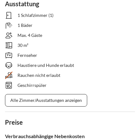
Ausstattung
1 Schlafzimmer (1)
1 Bäder
Max. 4 Gäste
30 m²
Fernseher
Haustiere und Hunde erlaubt
Rauchen nicht erlaubt
Geschirrspüler
Alle Zimmer/Ausstattungen anzeigen
Preise
Verbrauchsabhängige Nebenkosten