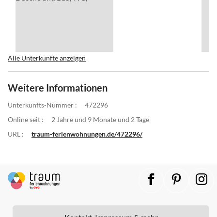
Alle Unterkünfte anzeigen
Weitere Informationen
Unterkunfts-Nummer :
472296
Online seit :
2 Jahre und 9 Monate und 2 Tage
URL :
traum-ferienwohnungen.de/472296/