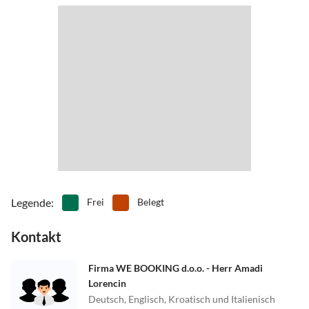
Legende
:
Frei
Belegt
Kontakt
Firma WE BOOKING d.o.o. - Herr Amadi
Lorencin
Deutsch, Englisch, Kroatisch und Italienisch