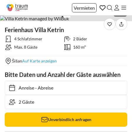
Vermieten
1 / 40
Ferienhaus Villa Ketrin
4 Schlafzimmer
2 Bäder
Max. 8 Gäste
160 m²
Šišan
Auf Karte anzeigen
Bitte Daten und Anzahl der Gäste auswählen
Anreise
-
Abreise
Unverbindlich anfragen