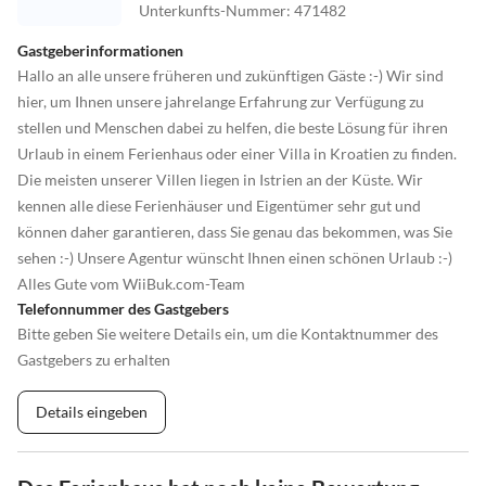
Unterkunfts-Nummer
:
471482
Gastgeberinformationen
Hallo an alle unsere früheren und zukünftigen Gäste :-) Wir sind
hier, um Ihnen unsere jahrelange Erfahrung zur Verfügung zu
stellen und Menschen dabei zu helfen, die beste Lösung für ihren
Urlaub in einem Ferienhaus oder einer Villa in Kroatien zu finden.
Die meisten unserer Villen liegen in Istrien an der Küste. Wir
kennen alle diese Ferienhäuser und Eigentümer sehr gut und
können daher garantieren, dass Sie genau das bekommen, was Sie
sehen :-) Unsere Agentur wünscht Ihnen einen schönen Urlaub :-)
Alles Gute vom WiiBuk.com-Team
Telefonnummer des Gastgebers
Bitte geben Sie weitere Details ein, um die Kontaktnummer des
Gastgebers zu erhalten
Details eingeben