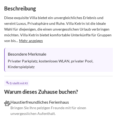
Beschreibung
Diese exquisite Villa bietet ein unvergleichliches Erlebnis und 
vereint Luxus, Privatsphäre und Ruhe. Villa Ketrin ist die ideale 
Wahl für diejenigen, die einen unvergesslichen Urlaub verbringen 
möchten. Villa Ketrin bietet komfortable Unterkünfte für Gruppen 
von bis...
Mehr anzeigen
Besondere Merkmale
Privater Parkplatz, kostenloses WLAN, privater Pool, 
Kinderspielplatz
Erstellt mit KI
Warum dieses Zuhause buchen?
Haustierfreundliches Ferienhaus
Bringen Sie Ihre pelzigen Freunde mit für einen
unvergesslichen Aufenthalt.