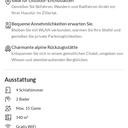
Ideal für Outdoor-Enthusiasten
Genießen Sie Skifahren, Wandern und Radfahren direkt vor
Ihrer Haustür im Zillertal.
Bequeme Annehmlichkeiten erwarten Sie.
Bleiben Sie mit WLAN verbunden, wärmen Sie Ihre Stiefel und
genießen Sie private Parkmöglichkeiten.
Charmante alpine Rückzugsstätte
Entspannen Sie sich in einem gemütlichen Chalet, umgeben von
Wiesen und atemberaubenden Bergblicken.
Ausstattung
4 Schlafzimmer
2 Bäder
Max. 15 Gäste
140 m²
Gratis WiFi