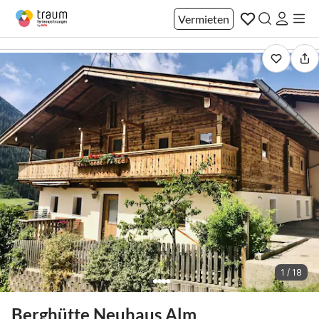
Vermieten
1 / 18
Berghütte Neuhaus Alm