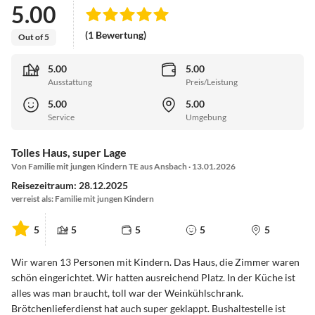
5.00
(1 Bewertung)
Out of 5
5.00
5.00
Ausstattung
Preis/Leistung
5.00
5.00
Service
Umgebung
Tolles Haus, super Lage
Von Familie mit jungen Kindern TE aus Ansbach · 13.01.2026
Reisezeitraum: 28.12.2025
verreist als: Familie mit jungen Kindern
5
5
5
5
5
Wir waren 13 Personen mit Kindern. Das Haus, die Zimmer waren
schön eingerichtet. Wir hatten ausreichend Platz. In der Küche ist
alles was man braucht, toll war der Weinkühlschrank.
Brötchenlieferdienst hat auch super geklappt. Bushaltestelle ist