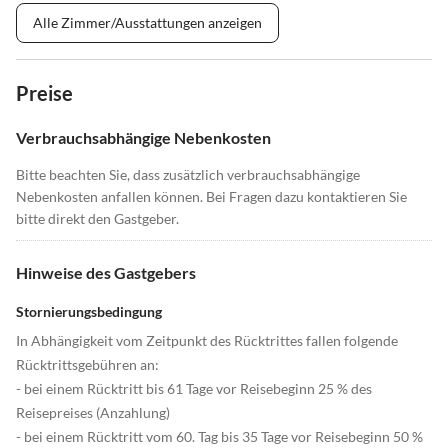
Alle Zimmer/Ausstattungen anzeigen
Preise
Verbrauchsabhängige Nebenkosten
Bitte beachten Sie, dass zusätzlich verbrauchsabhängige
Nebenkosten anfallen können. Bei Fragen dazu kontaktieren Sie
bitte direkt den Gastgeber.
Hinweise des Gastgebers
Stornierungsbedingung
In Abhängigkeit vom Zeitpunkt des Rücktrittes fallen folgende
Rücktrittsgebühren an:
- bei einem Rücktritt bis 61 Tage vor Reisebeginn 25 % des
Reisepreises (Anzahlung)
- bei einem Rücktritt vom 60. Tag bis 35 Tage vor Reisebeginn 50 %