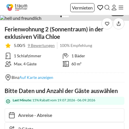
Vermieten
1 / 35
Ferienwohnung 2 (Sonnentraum) in der
exklusiven Villa Chloe
5.00/5
9 Bewertungen
100% Empfehlung
1 Schlafzimmer
1 Bäder
Max. 4 Gäste
60 m²
Binz
Auf Karte anzeigen
Bitte Daten und Anzahl der Gäste auswählen
Last Minute:
15% Rabatt vom 19.07.2026 - 06.09.2026
Anreise
-
Abreise