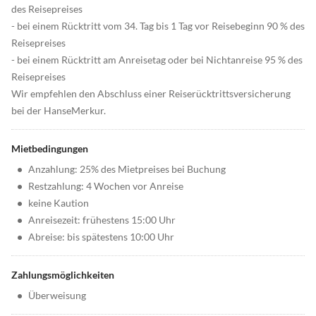
des Reisepreises
- bei einem Rücktritt vom 34. Tag bis 1 Tag vor Reisebeginn 90 % des
Reisepreises
- bei einem Rücktritt am Anreisetag oder bei Nichtanreise 95 % des
Reisepreises
Wir empfehlen den Abschluss einer Reiserücktrittsversicherung
bei der HanseMerkur.
Mietbedingungen
•
Anzahlung: 25% des Mietpreises bei Buchung
•
Restzahlung: 4 Wochen vor Anreise
•
keine Kaution
•
Anreisezeit: frühestens 15:00 Uhr
•
Abreise: bis spätestens 10:00 Uhr
Zahlungsmöglichkeiten
•
Überweisung