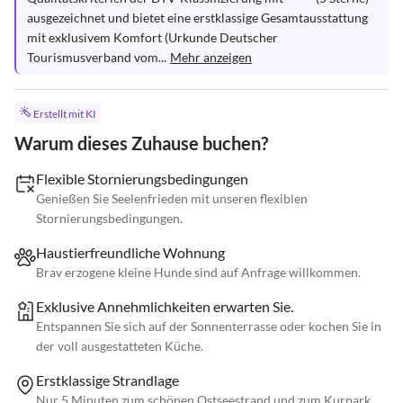
ausgezeichnet und bietet eine erstklassige Gesamtausstattung 
mit exklusivem Komfort (Urkunde Deutscher 
Tourismusverband vom...
Mehr anzeigen
Erstellt mit KI
Warum dieses Zuhause buchen?
Flexible Stornierungsbedingungen
Genießen Sie Seelenfrieden mit unseren flexiblen
Stornierungsbedingungen.
Haustierfreundliche Wohnung
Brav erzogene kleine Hunde sind auf Anfrage willkommen.
Exklusive Annehmlichkeiten erwarten Sie.
Entspannen Sie sich auf der Sonnenterrasse oder kochen Sie in
der voll ausgestatteten Küche.
Erstklassige Strandlage
Nur 5 Minuten zum schönen Ostseestrand und zum Kurpark.