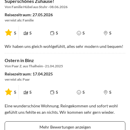
Superschönes Zuhause!
Von Familie Hübel aus Stuhr · 08.06.2026
Reisezeitraum: 27.05.2026
verreist als: Familie
5
5
5
5
5
Wir haben uns gleich wohlgefühlt, alles sehr modern und bequem!
Ostern in Binz
Von Paar Z. aus Thalheim · 21.04.2025
Reisezeitraum: 17.04.2025
verreist als: Paar
5
5
5
5
5
Eine wunderschöne Wohnung. Reingekommen und sofort wohl
gefühlt uns fehlte es an nichts. Wir kommen sehr gern wieder.
Mehr Bewertungen anzeigen