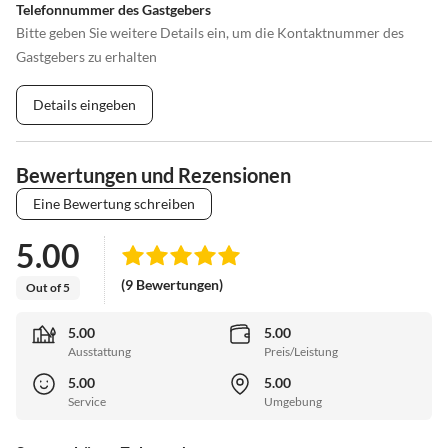
Telefonnummer des Gastgebers
Bitte geben Sie weitere Details ein, um die Kontaktnummer des
Gastgebers zu erhalten
Details eingeben
Bewertungen und Rezensionen
Eine Bewertung schreiben
5.00
(9 Bewertungen)
Out of 5
5.00
5.00
Ausstattung
Preis/Leistung
5.00
5.00
Service
Umgebung