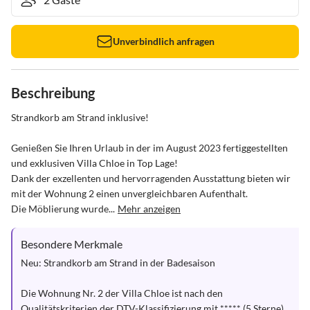
Unverbindlich anfragen
Beschreibung
Strandkorb am Strand inklusive!

Genießen Sie Ihren Urlaub in der im August 2023 fertiggestellten 
und exklusiven Villa Chloe in Top Lage!

Dank der exzellenten und hervorragenden Ausstattung bieten wir 
mit der Wohnung 2 einen unvergleichbaren Aufenthalt.

Die Möblierung wurde...
Mehr anzeigen
Besondere Merkmale
Neu: Strandkorb am Strand in der Badesaison

Die Wohnung Nr. 2 der Villa Chloe ist nach den 
Qualitätskriterien der DTV-Klassifizierung mit ***** (5 Sterne) 