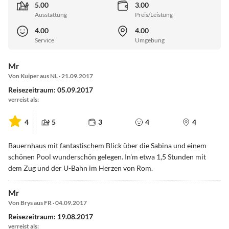
5.00
3.00
Ausstattung
Preis/Leistung
4.00
4.00
Service
Umgebung
Mr
Von Kuiper aus NL · 21.09.2017
Reisezeitraum: 05.09.2017
verreist als:
4
5
3
4
4
Bauernhaus mit fantastischem Blick über die Sabina und einem
schönen Pool wunderschön gelegen. In'm etwa 1,5 Stunden mit
dem Zug und der U-Bahn im Herzen von Rom.
Mr
Von Brys aus FR · 04.09.2017
Reisezeitraum: 19.08.2017
verreist als: