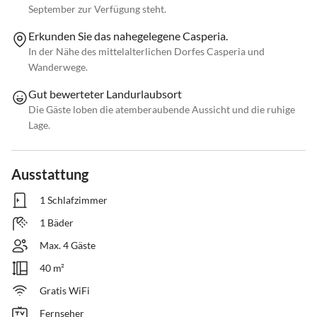
September zur Verfügung steht.
Erkunden Sie das nahegelegene Casperia.
In der Nähe des mittelalterlichen Dorfes Casperia und
Wanderwege.
Gut bewerteter Landurlaubsort
Die Gäste loben die atemberaubende Aussicht und die ruhige
Lage.
Ausstattung
1 Schlafzimmer
1 Bäder
Max. 4 Gäste
40 m²
Gratis WiFi
Fernseher