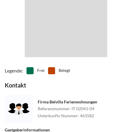
Legende
:
Frei
Belegt
Kontakt
Firma Belvilla Ferienwohnungen
Referenznummer
:
IT-02041-04
Unterkunfts-Nummer
:
463582
Gastgeberinformationen