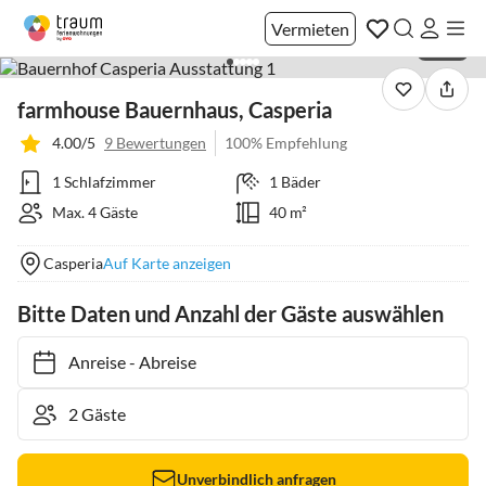
Vermieten
1 / 34
farmhouse Bauernhaus, Casperia
4.00/5
9 Bewertungen
100% Empfehlung
1 Schlafzimmer
1 Bäder
Max. 4 Gäste
40 m²
Casperia
Auf Karte anzeigen
Bitte Daten und Anzahl der Gäste auswählen
Anreise
-
Abreise
Unverbindlich anfragen