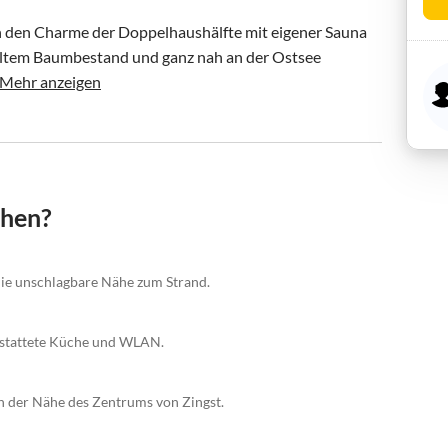
n den Charme der Doppelhaushälfte mit eigener Sauna 
 altem Baumbestand und ganz nah an der Ostsee 
Mehr anzeigen
chen?
die unschlagbare Nähe zum Strand.
gestattete Küche und WLAN.
n der Nähe des Zentrums von Zingst.