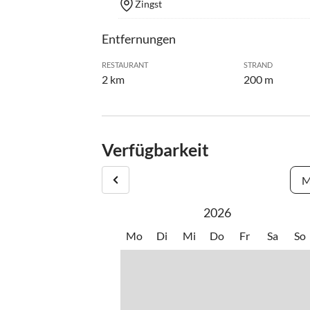
Zingst
Entfernungen
RESTAURANT
STRAND
2 km
200 m
Verfügbarkeit
M
2026
Mo
Di
Mi
Do
Fr
Sa
So