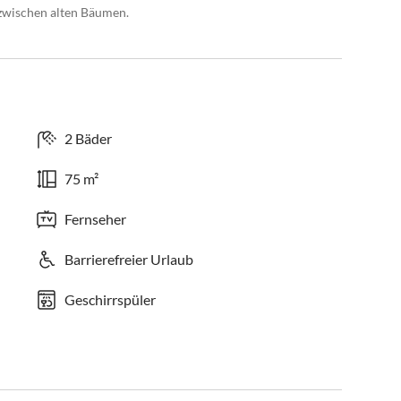
 zwischen alten Bäumen.
2 Bäder
75 m²
Fernseher
Barrierefreier Urlaub
Geschirrspüler