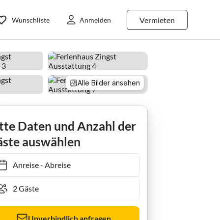
Vermieten
Wunschliste
Anmelden
Alle Bilder ansehen
Ferienhaus Doppelhaushälfte Lee in Zingst
tte Daten und Anzahl der
ste auswählen
Anreise
-
Abreise
Unverbindlich anfragen