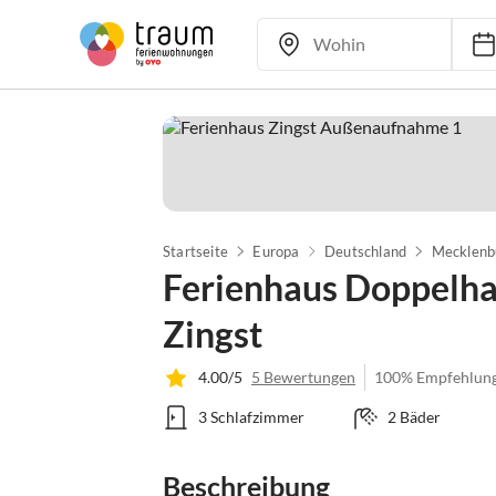
Startseite
Europa
Deutschland
Mecklenb
Ferienhaus Doppelhau
Zingst
4.00/5
5 Bewertungen
100% Empfehlun
3 Schlafzimmer
2 Bäder
Beschreibung