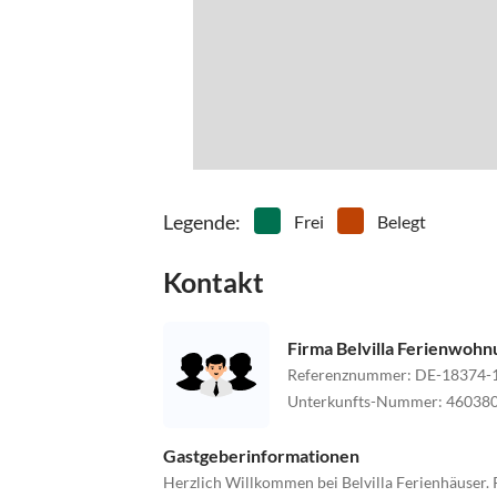
Legende
:
Frei
Belegt
Kontakt
Firma Belvilla Ferienwoh
Referenznummer
:
DE-18374-
Unterkunfts-Nummer
:
46038
Gastgeberinformationen
Herzlich Willkommen bei Belvilla Ferienhäuser. 