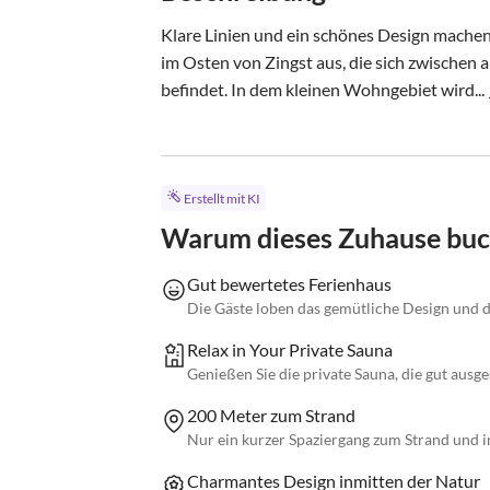
Klare Linien und ein schönes Design mache
im Osten von Zingst aus, die sich zwischen
befindet. In dem kleinen Wohngebiet wird...
Erstellt mit KI
Warum dieses Zuhause bu
Gut bewertetes Ferienhaus
Die Gäste loben das gemütliche Design und 
Relax in Your Private Sauna
Genießen Sie die private Sauna, die gut aus
200 Meter zum Strand
Nur ein kurzer Spaziergang zum Strand und i
Charmantes Design inmitten der Natur