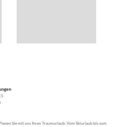
nungen
11
0
Planen Sie mit uns Ihren Traumurlaub. Vom Skiurlaub bis zum