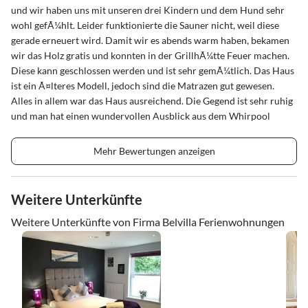
und wir haben uns mit unseren drei Kindern und dem Hund sehr
wohl gefÃ¼hlt. Leider funktionierte die Sauner nicht, weil diese
gerade erneuert wird. Damit wir es abends warm haben, bekamen
wir das Holz gratis und konnten in der GrillhÃ¼tte Feuer machen.
Diese kann geschlossen werden und ist sehr gemÃ¼tlich. Das Haus
ist ein Ã¤lteres Modell, jedoch sind die Matrazen gut gewesen.
Alles in allem war das Haus ausreichend. Die Gegend ist sehr ruhig
und man hat einen wundervollen Ausblick aus dem Whirpool
Mehr Bewertungen anzeigen
Weitere Unterkünfte
Weitere Unterkünfte von Firma Belvilla Ferienwohnungen