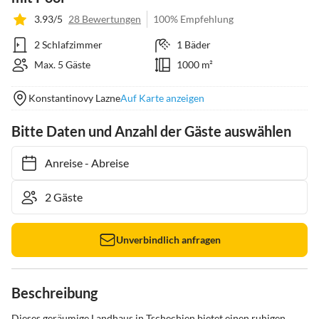
3.93/5
28 Bewertungen
100% Empfehlung
2 Schlafzimmer
1 Bäder
Max. 5 Gäste
1000 m²
Konstantinovy Lazne
Auf Karte anzeigen
Bitte Daten und Anzahl der Gäste auswählen
Anreise
-
Abreise
Unverbindlich anfragen
Beschreibung
Dieses geräumige Landhaus in Tschechien bietet einen ruhigen 