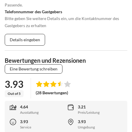
Passende.
Telefonnummer des Gastgebers
Bitte geben Sie weitere Details ein, um die Kontaktnummer des
Gastgebers zu erhalten
Details eingeben
Bewertungen und Rezensionen
Eine Bewertung schreiben
3.93
(28 Bewertungen)
Out of 5
4.64
3.21
Ausstattung
Preis/Leistung
3.93
3.93
Service
Umgebung