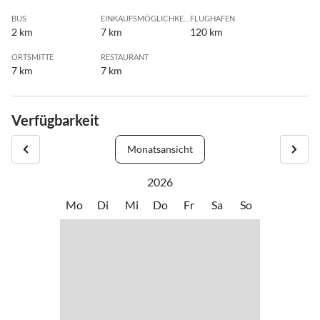
BUS
EINKAUFSMÖGLICHKEIT
FLUGHAFEN
2 km
7 km
120 km
ORTSMITTE
RESTAURANT
7 km
7 km
Verfügbarkeit
Monatsansicht
2026
Mo
Di
Mi
Do
Fr
Sa
So