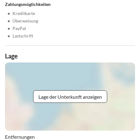
Zahlungsmöglichkeiten
•
Kreditkarte
•
Überweisung
•
PayPal
•
Lastschrift
Lage
Lage der Unterkunft anzeigen
Entfernungen