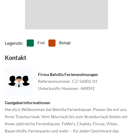
Legende
:
Frei
Belegt
Kontakt
Firma Belvilla Ferienwohnungen
Referenznummer
:
CZ-56002-01
Unterkunfts-Nummer
:
460092
Gastgeberinformationen
Herzlich Willkommen bei Belvilla Ferienhäuser. Planen Sie mit uns
Ihren Traumurlaub. Vom Skiurlaub bis zum Strandurlaub bieten wir
Ihnen zahlreiche Ferienhäuser, FeWo’s, Chalets, Fincas, Villen,
Bauernhöfe, Ferienparks und mehr – für jeden Geschmack das