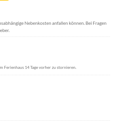
uchsabhängige Nebenkosten anfallen können. Bei Fragen
eber.
em Ferienhaus 14 Tage vorher zu stornieren.