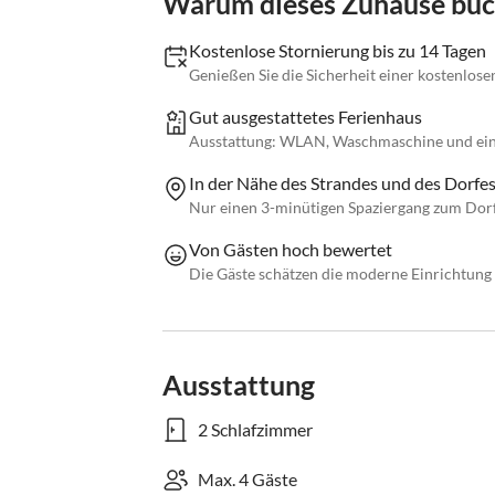
Warum dieses Zuhause bu
Kostenlose Stornierung bis zu 14 Tagen
Genießen Sie die Sicherheit einer kostenlose
Gut ausgestattetes Ferienhaus
Ausstattung: WLAN, Waschmaschine und eine
In der Nähe des Strandes und des Dorfes
Nur einen 3-minütigen Spaziergang zum Dorf
Von Gästen hoch bewertet
Die Gäste schätzen die moderne Einrichtung
Ausstattung
2 Schlafzimmer
Max. 4 Gäste