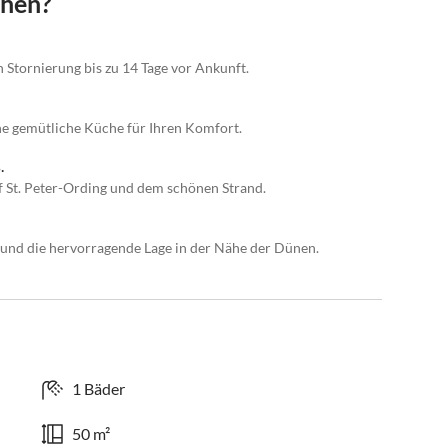
chen?
n Stornierung bis zu 14 Tage vor Ankunft.
 gemütliche Küche für Ihren Komfort.
.
 St. Peter-Ording und dem schönen Strand.
 und die hervorragende Lage in der Nähe der Dünen.
1 Bäder
50 m²