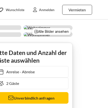
Vermieten
Wunschliste
Anmelden
Alle Bilder ansehen
 Drööm
tte Daten und Anzahl der
ste auswählen
Anreise
-
Abreise
Unverbindlich anfragen