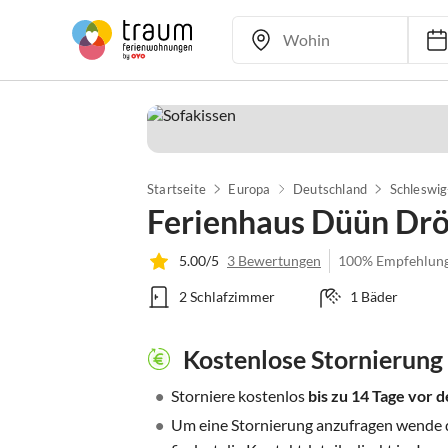
Startseite
Europa
Deutschland
Schleswig
Ferienhaus Düün Dr
5.00/5
3 Bewertungen
100% Empfehlun
2 Schlafzimmer
1 Bäder
Kostenlose Stornierung
•
Storniere kostenlos
bis zu 14 Tage vor
•
Um eine Stornierung anzufragen wende di