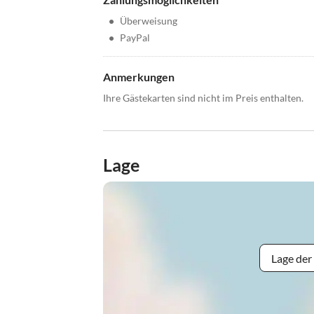
•
Überweisung
•
PayPal
Anmerkungen
Ihre Gästekarten sind nicht im Preis enthalten.
Lage
Lage der