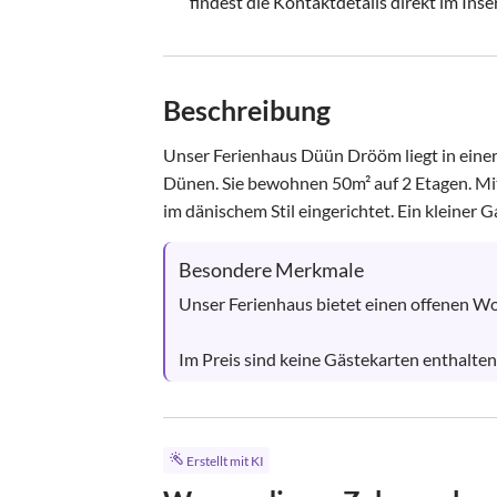
findest die Kontaktdetails direkt im Inse
Beschreibung
Unser Ferienhaus Düün Drööm liegt in einer
Dünen. Sie bewohnen 50m² auf 2 Etagen. Mit
im dänischem Stil eingerichtet. Ein kleiner Ga
Besondere Merkmale
Unser Ferienhaus bietet einen offenen Wo
Im Preis sind keine Gästekarten enthalten
Erstellt mit KI