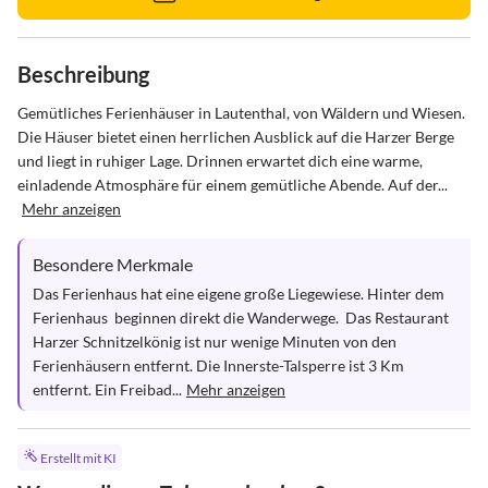
Beschreibung
Gemütliches Ferienhäuser in Lautenthal, von Wäldern und Wiesen. 
Die Häuser bietet einen herrlichen Ausblick auf die Harzer Berge 
und liegt in ruhiger Lage. Drinnen erwartet dich eine warme, 
einladende Atmosphäre für einem gemütliche Abende. Auf der...
Mehr anzeigen
Besondere Merkmale
Das Ferienhaus hat eine eigene große Liegewiese. Hinter dem 
Ferienhaus  beginnen direkt die Wanderwege.  Das Restaurant 
Harzer Schnitzelkönig ist nur wenige Minuten von den 
Ferienhäusern entfernt. Die Innerste-Talsperre ist 3 Km 
entfernt. Ein Freibad...
Mehr anzeigen
Erstellt mit KI