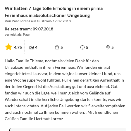
Wir hatten 7 Tage tolle Erholung in einem prima
Ferienhaus in absolut schöner Umgebung
Von Paar Lorenz aus Güstrow · 17.07.2018
Reisezeitraum: 09.07.2018
verreist als: Paar
4.75
4
5
5
5
Hallo Familie Thieme, nochmals vielen Dank für den
Urlaubsaufenthalt in ihrem Ferienhaus. Wir fanden ein gut
eingerichtetes Haus vor, in dem wir,incl. unser kleiner Hund, uns
eine Woche superwohl fühlten. Für einen derartigen Aufenthalt in
der tollen Gegend ist die Ausstattung gut und ausreichend. Gut
fanden wir auch die Lage, weil man gleich vom Gelände auf
Wanderschaft in die herrliche Umgebung starten konnte, was wir
auch intensiv taten. Auf jeden Fall werden wir Sie weiterempfehlen
und auch nochmal zu Ihnen kommen wollen. . Mit freundlichen
Grüßen Familie Hartmut Lorenz