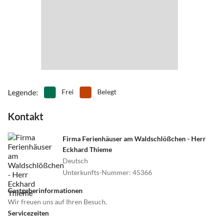
Legende
:
Frei
Belegt
Kontakt
Firma Ferienhäuser am Waldschlößchen - Herr
Eckhard Thieme
Deutsch
Unterkunfts-Nummer
:
45366
Gastgeberinformationen
Wir freuen uns auf Ihren Besuch.
Servicezeiten