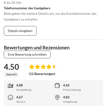
8 bis 20 Uhr
Telefonnummer des Gastgebers
Bitte geben Sie weitere Details ein, um die Kontaktnummer des
Gastgebers zu erhalten
Details eingeben
Bewertungen und Rezensionen
Eine Bewertung schreiben
4.50
(12 Bewertungen)
Out of 5
4.08
4.42
Ausstattung
Preis/Leistung
4.67
4.83
Service
Umgebung