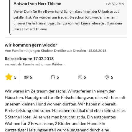
Antwort von Herr Thieme
19.07.2018
Vielen Dank für Ihre Bewertung! Schön, dass Ihnen der Urlaub so gut
gefallen hat. Wir würden uns freuen, Sie schon bald wieder in einem
unserer Ferienhäuser begrüßen zu können! Einen lieben Gruß aus dem
Harz Eckhard Thieme
wir kommen gern wieder
Von Familie mit jungen Kindern Dreßler aus Dresden · 15.06.2018
Reisezeitraum: 17.02.2018
verreist als: Familie mit jungen Kindern
5
5
5
5
5
Wir waren im Zeitraum der sächs. Winterferien in einem der
Häuschen. Hauptgrund für die Entscheidung war, dass wir hier mit
unserem kleinen Hund wohnen durften. Wir haben nix bereit,
Preis-Leistung sind super, Häuschen rustikal und eben kein steriles
5 Sterne-Hotel. Alles was man braucht ist da. Ein entspanntes
Wohnen für 2 Erwachsene, 2 Kinder und den Hund. Ein
kurzzeitiger Heizungsausfall wurde umgehend durch eine