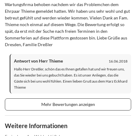
Wartungsfirma behoben nachdem wir das Problemchen dem
Ehrpaar Thieme gemeldet hatten. Wir haben uns sehr wohl und gut
betreut gefühlt und werden wieder kommen. Vielen Dank an Fam.
Thieme noch einmal auf diesem Wege. Die Bewertung erfolgt so
spät, da erst mit der Suche nach freien Terminen in den
Sommerferien auf diese Plattform gestossen bin. Liebe Grüße aus
Dresden, Familie Dreßler
Antwort von Herr Thieme
16.06.2018
Hallo Herr Dreßler, schön das es Ihnen gefallen hat und wir freuen uns,
das Sie wieder bei uns gebucht haben. Es ist unser Anliegen, das die
Gäste sich bei uns wohl fühlen. Einen lieben Gruß aus dem Harz Eckhard
Thieme
Mehr Bewertungen anzeigen
Weitere Informationen