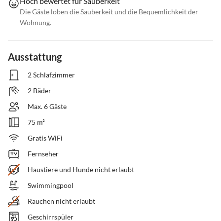
Hoch bewertet für Sauberkeit
Die Gäste loben die Sauberkeit und die Bequemlichkeit der
Wohnung.
Ausstattung
2 Schlafzimmer
2 Bäder
Max. 6 Gäste
75 m²
Gratis WiFi
Fernseher
Haustiere und Hunde nicht erlaubt
Swimmingpool
Rauchen nicht erlaubt
Geschirrspüler