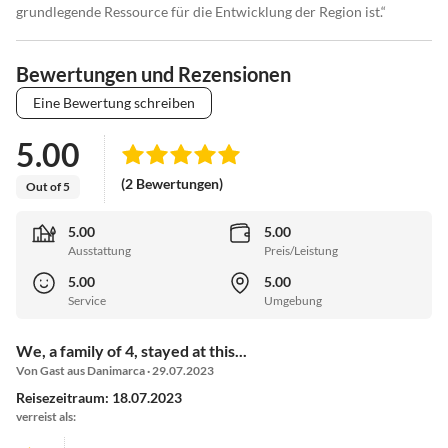
grundlegende Ressource für die Entwicklung der Region ist.“
Bewertungen und Rezensionen
Eine Bewertung schreiben
5.00
(2 Bewertungen)
Out of 5
5.00
5.00
Ausstattung
Preis/Leistung
5.00
5.00
Service
Umgebung
We, a family of 4, stayed at this...
Von Gast aus Danimarca · 29.07.2023
Reisezeitraum: 18.07.2023
verreist als: