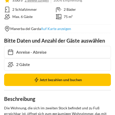
5.00/5
2 Bewertungen
100% Empfehlung
2 Schlafzimmer
2 Bäder
Max. 6 Gäste
75 m²
Manerba del Garda
Auf Karte anzeigen
Bitte Daten und Anzahl der Gäste auswählen
Anreise
-
Abreise
Jetzt bezahlen und buchen
Beschreibung
Die Wohnung, die sich im zweiten Stock befindet und zu Fuß 
erreichbar ist, öffnet sich zum geräumigen Wohnzimmer, das mit 