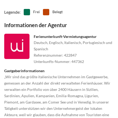
Legende
:
Frei
Belegt
Informationen der Agentur
Ferienunterkunft-Vermietungsagentur
Deutsch, Englisch, Italienisch, Portugiesisch und
Spanisch
Referenznummer
:
422847
Unterkunfts-Nummer
:
447362
Gastgeberinformationen
„Wir sind das größte italienische Unternehmen im Gastgewerbe,
gemessen an der Anzahl der direkt verwalteten Ferienhäuser. Wir
verwalten ein Portfolio von über 2400 Häusern in Sizilien,
Sardinien, Apulien, Kampanien, Emilia-Romagna, Ligurien,
Piemont, am Gardasee, am Comer See und in Venedig. In unserer
Tätigkeit unterstützen wir den Unternehmergeist der lokalen
Akteure, weil wir glauben, dass die Aufnahme von Touristen eine