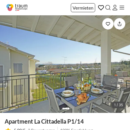
Vermieten
1 / 35
Apartment La Cittadella P1/14