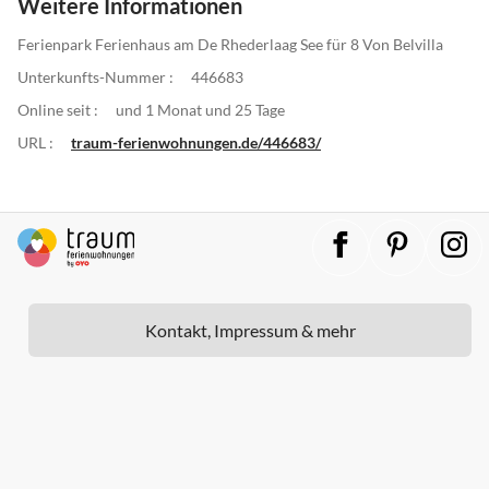
Weitere Informationen
Ferienpark Ferienhaus am De Rhederlaag See für 8 Von Belvilla
Unterkunfts-Nummer :
446683
Online seit :
und 1 Monat und 25 Tage
URL :
traum-ferienwohnungen.de/446683/
Kontakt, Impressum & mehr