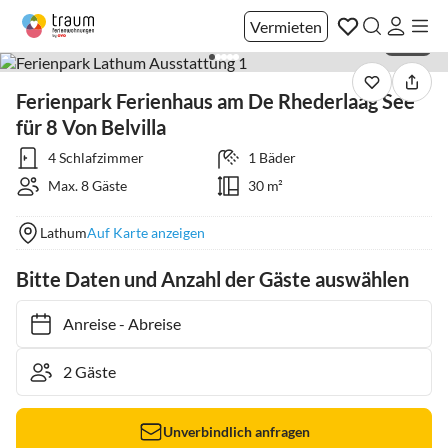
Vermieten
1 / 40
Ferienpark Ferienhaus am De Rhederlaag See
für 8 Von Belvilla
4 Schlafzimmer
1 Bäder
Max. 8 Gäste
30 m²
Lathum
Auf Karte anzeigen
Bitte Daten und Anzahl der Gäste auswählen
Anreise
-
Abreise
Unverbindlich anfragen