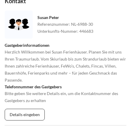
Kontakt
Susan Peter
Referenznummer
:
NL-6988-30
Unterkunfts-Nummer
:
446683
Gastgeberinformationen
Herzlich Willkommen bei Susan Ferienhäuser. Planen Sie mit uns
Ihren Traumurlaub. Vom Skiurlaub bis zum Strandurlaub bieten wir
Ihnen zahlreiche Ferienhäuser, FeWo’s, Chalets, Fincas, Villen,
Bauernhöfe, Ferienparks und mehr – für jeden Geschmack das
Passende.
Telefonnummer des Gastgebers
Bitte geben Sie weitere Details ein, um die Kontaktnummer des
Gastgebers zu erhalten
Details eingeben