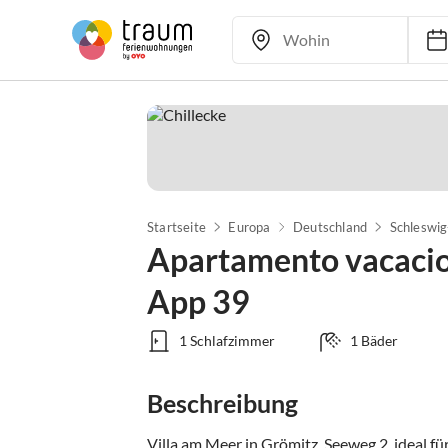
Startseite
Europa
Deutschland
Schleswig
Apartamento vacacio
App 39
1 Schlafzimmer
1 Bäder
Beschreibung
Villa am Meer in Grömitz, Seeweg 2, ideal 