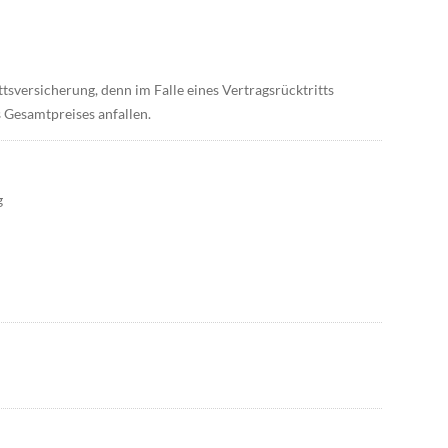
tsversicherung, denn im Falle eines Vertragsrücktritts
 Gesamtpreises anfallen.
g