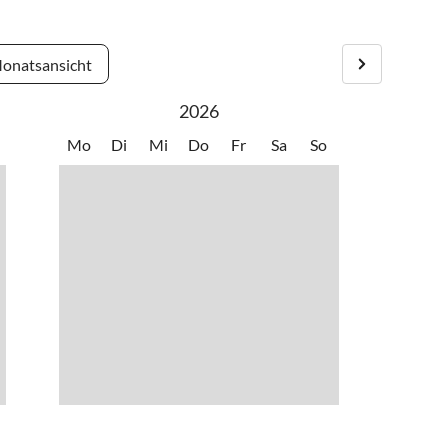
n ist auch möglich.
onatsansicht
2026
Mo
Di
Mi
Do
Fr
Sa
So