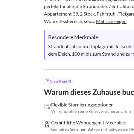
perfekt für alle, die Strandnähe, Zentralit
Appartement 39, 2 Stock, Fahrstuhl, Tiefgara
Wohn-, Essbereich, sep....
Mehr anzeigen
Besondere Merkmale
Strandnah, absolute Toplage mit Teilseebl
dem Deich, 100 m bis zum Strand und zur
Erstellt mit KI
Warum dieses Zuhause bu
Flexible Stornierungsoptionen
Wir empfehlen eine Reiseversicherung für m
Gemütliche Wohnung mit Meerblick
Genießen Sie einen Balkon mit teilweisem Me