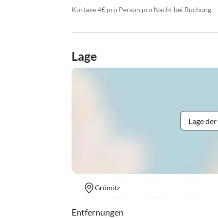
Kurtaxe 4€ pro Person pro Nacht bei Buchung
Lage
Lage der
Grömitz
Entfernungen