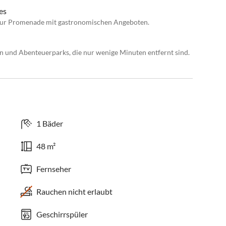
es
 zur Promenade mit gastronomischen Angeboten.
n und Abenteuerparks, die nur wenige Minuten entfernt sind.
1 Bäder
48 m²
Fernseher
Rauchen nicht erlaubt
Geschirrspüler