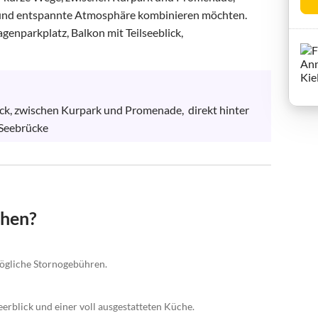
ät und entspannte Atmosphäre kombinieren möchten.

genparkplatz, Balkon mit Teilseeblick,

ick, zwischen Kurpark und Promenade,  direkt hinter 
 Seebrücke
chen?
ögliche Stornogebühren.
erblick und einer voll ausgestatteten Küche.