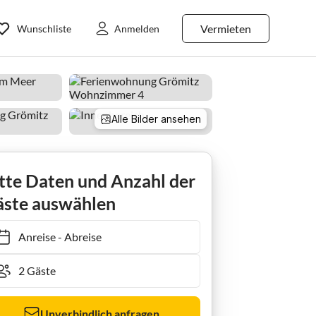
Vermieten
Wunschliste
Anmelden
Alle Bilder ansehen
 vacacional Villa am Meer App 39
tte Daten und Anzahl der
ste auswählen
Anreise
-
Abreise
Unverbindlich anfragen