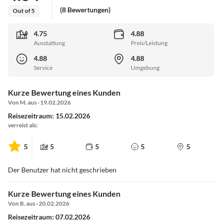
(8 Bewertungen)
Out of 5
4.75
4.88
Ausstattung
Preis/Leistung
4.88
4.88
Service
Umgebung
Kurze Bewertung eines Kunden
Von M. aus · 19.02.2026
Reisezeitraum: 15.02.2026
verreist als:
5
5
5
5
5
Der Benutzer hat nicht geschrieben
Kurze Bewertung eines Kunden
Von B. aus · 20.02.2026
Reisezeitraum: 07.02.2026