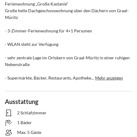
Ferienwohnung „Große Kastanie“

Große helle Dachgeschosswohnung über den Dächern von Graal-
Müritz 

- 3-Zimmer-Ferienwohnung für 4+1 Personen 

- WLAN steht zur Verfügung

- sehr zentrale Lage im Ortskern von Graal-Müritz in einer ruhigen 
Nebenstraße 

- Supermärkte, Bäcker, Restaurants, Apotheke...
Mehr anzeigen
Ausstattung
2 Schlafzimmer
1 Bäder
Max. 5 Gäste