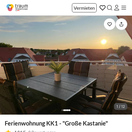
Vermieten
1 / 12
Ferienwohnung KK1 - "Große Kastanie"