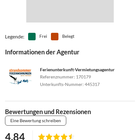
Legende
:
Frei
Belegt
Informationen der Agentur
Ferienunterkunft-Vermietungsagentur
Referenznummer
:
170179
Unterkunfts-Nummer
:
445317
Bewertungen und Rezensionen
Eine Bewertung schreiben
4.84