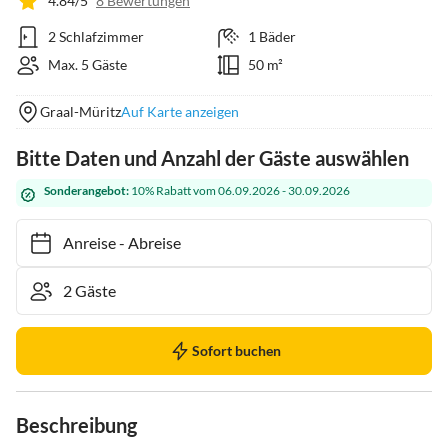
4.84/5
8 Bewertungen
2 Schlafzimmer
1 Bäder
Max. 5 Gäste
50 m²
Graal-Müritz
Auf Karte anzeigen
Bitte Daten und Anzahl der Gäste auswählen
Sonderangebot:
10% Rabatt vom 06.09.2026 - 30.09.2026
Anreise
-
Abreise
Sofort buchen
Beschreibung