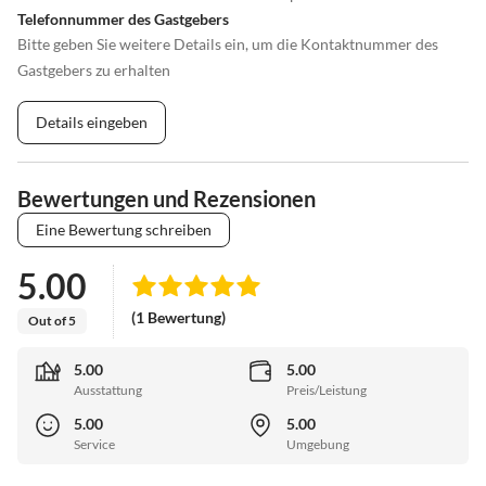
Telefonnummer des Gastgebers
Bitte geben Sie weitere Details ein, um die Kontaktnummer des
Gastgebers zu erhalten
Details eingeben
Bewertungen und Rezensionen
Eine Bewertung schreiben
5.00
(1 Bewertung)
Out of 5
5.00
5.00
Ausstattung
Preis/Leistung
5.00
5.00
Service
Umgebung