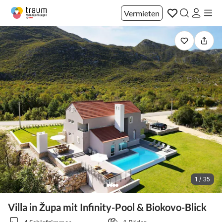
Vermieten
1 / 35
Villa in Župa mit Infinity-Pool & Biokovo-Blick