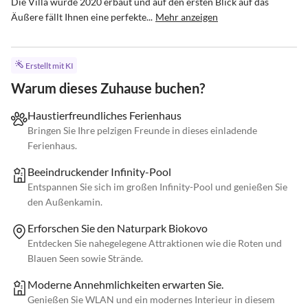
Die Villa wurde 2020 erbaut und auf den ersten Blick auf das 
Äußere fällt Ihnen eine perfekte...
Mehr anzeigen
Erstellt mit KI
Warum dieses Zuhause buchen?
Haustierfreundliches Ferienhaus
Bringen Sie Ihre pelzigen Freunde in dieses einladende
Ferienhaus.
Beeindruckender Infinity-Pool
Entspannen Sie sich im großen Infinity-Pool und genießen Sie
den Außenkamin.
Erforschen Sie den Naturpark Biokovo
Entdecken Sie nahegelegene Attraktionen wie die Roten und
Blauen Seen sowie Strände.
Moderne Annehmlichkeiten erwarten Sie.
Genießen Sie WLAN und ein modernes Interieur in diesem