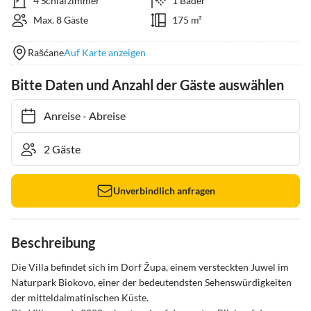
4 Schlafzimmer
1 Bäder
Max. 8 Gäste
175 m²
Rašćane
Auf Karte anzeigen
Bitte Daten und Anzahl der Gäste auswählen
Anreise
-
Abreise
Unverbindlich anfragen
Beschreibung
Die Villa befindet sich im Dorf Župa, einem versteckten Juwel im 
Naturpark Biokovo, einer der bedeutendsten Sehenswürdigkeiten 
der mitteldalmatinischen Küste.
