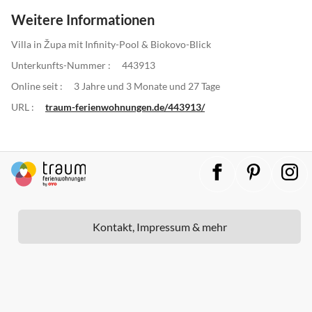
Weitere Informationen
Villa in Župa mit Infinity-Pool & Biokovo-Blick
Unterkunfts-Nummer :
443913
Online seit :
3 Jahre und 3 Monate und 27 Tage
URL :
traum-ferienwohnungen.de/443913/
Kontakt, Impressum & mehr