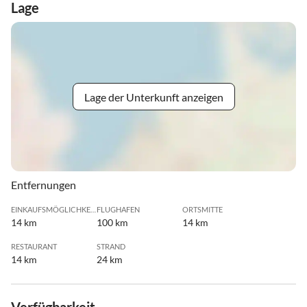
Lage
Lage der Unterkunft anzeigen
Entfernungen
EINKAUFSMÖGLICHKEIT
FLUGHAFEN
ORTSMITTE
14 km
100 km
14 km
RESTAURANT
STRAND
14 km
24 km