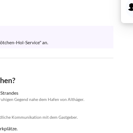
ötchen-Hol-Service" an.
chen?
 Strandes
 ruhigen Gegend nahe dem Hafen von Althäger.
undliche Kommunikation mit dem Gastgeber.
kplätze.