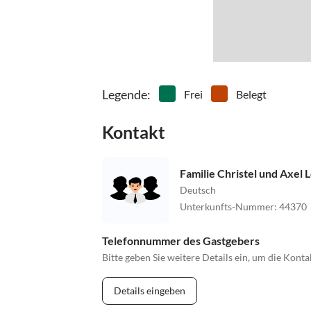
Legende
:
Frei
Belegt
Kontakt
Familie Christel und Axel
Deutsch
Unterkunfts-Nummer
:
44370
Telefonnummer des Gastgebers
Bitte geben Sie weitere Details ein, um die Kon
Details eingeben