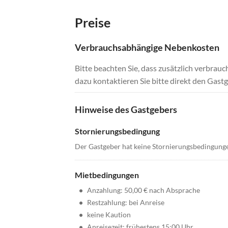
Preise
Verbrauchsabhängige Nebenkosten
Bitte beachten Sie, dass zusätzlich verbra
dazu kontaktieren Sie bitte direkt den Gastg
Hinweise des Gastgebers
Stornierungsbedingung
Der Gastgeber hat keine Stornierungsbedingung
Mietbedingungen
•
Anzahlung: 50,00 € nach Absprache
•
Restzahlung: bei Anreise
•
keine Kaution
•
Anreisezeit: frühestens 15:00 Uhr