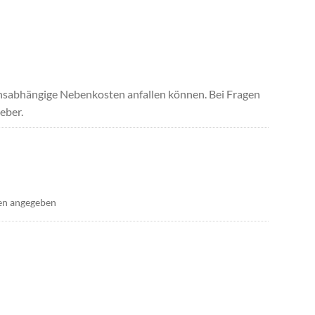
uchsabhängige Nebenkosten anfallen können. Bei Fragen
eber.
en angegeben