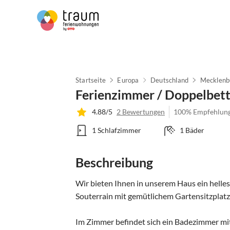
Startseite
Europa
Deutschland
Mecklenb
Ferienzimmer / Doppelbet
4.88/5
2 Bewertungen
100% Empfehlun
1 Schlafzimmer
1 Bäder
Beschreibung
Wir bieten Ihnen in unserem Haus ein helle
Souterrain mit gemütlichem Gartensitzplatz
Im Zimmer befindet sich ein Badezimmer mi