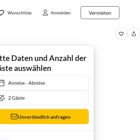
Vermieten
Wunschliste
Anmelden
Ferienzimmer / Doppelbettzimmer Boddenblick
tte Daten und Anzahl der
ste auswählen
Anreise
-
Abreise
Unverbindlich anfragen