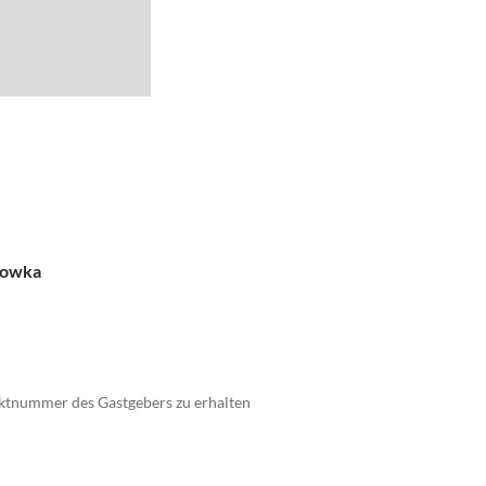
 Lowka
taktnummer des Gastgebers zu erhalten