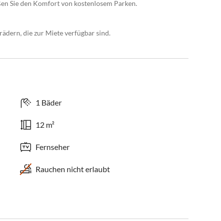
en Sie den Komfort von kostenlosem Parken.
dern, die zur Miete verfügbar sind.
1 Bäder
12 m²
Fernseher
Rauchen nicht erlaubt