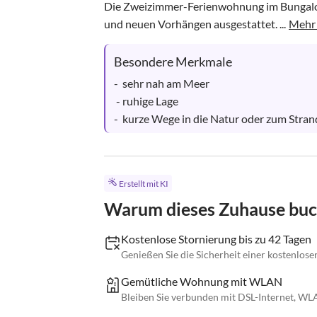
Die Zweizimmer-Ferienwohnung im Bungalow
und neuen Vorhängen ausgestattet. ...
Mehr 
Besondere Merkmale
-  sehr nah am Meer

 - ruhige Lage

-  kurze Wege in die Natur oder zum Stran
Erstellt mit KI
Warum dieses Zuhause bu
Kostenlose Stornierung bis zu 42 Tagen
Genießen Sie die Sicherheit einer kostenlose
Gemütliche Wohnung mit WLAN
Bleiben Sie verbunden mit DSL-Internet, WL