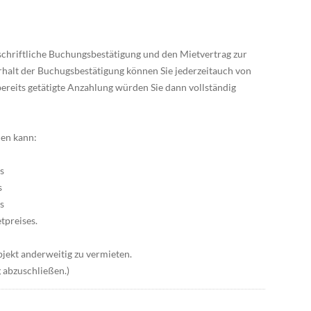
 schriftliche Buchungsbestätigung und den Mietvertrag zur
Erhalt der Buchugsbestätigung können Sie jederzeitauch von
bereits getätigte Anzahlung würden Sie dann vollständig
en kann:
s
s
s
tpreises.
jekt anderweitig zu vermieten.
 abzuschließen.)