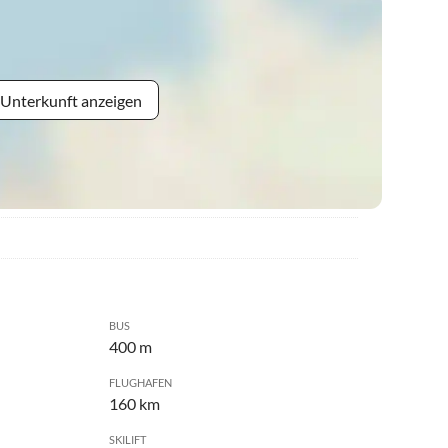
 Unterkunft anzeigen
BUS
400 m
FLUGHAFEN
160 km
SKILIFT