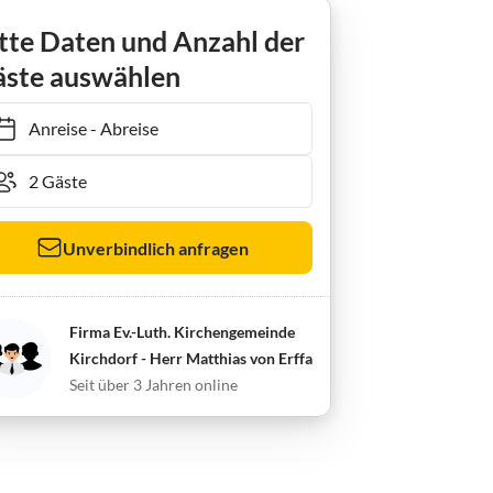
g "Uns Stuw"
tte Daten und Anzahl der
ste auswählen
Anreise
-
Abreise
Unverbindlich anfragen
Firma Ev.-Luth. Kirchengemeinde
Kirchdorf - Herr Matthias von Erffa
Seit über 3 Jahren online