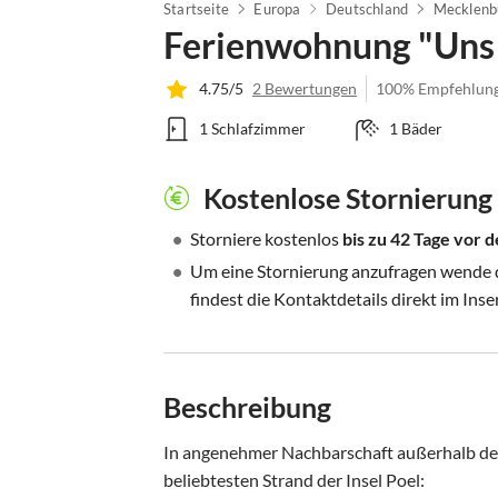
Startseite
Europa
Deutschland
Mecklenb
Ferienwohnung "Uns
4.75/5
2 Bewertungen
100% Empfehlun
1 Schlafzimmer
1 Bäder
Kostenlose Stornierung
•
Storniere kostenlos
bis zu 42 Tage vor
•
Um eine Stornierung anzufragen wende di
findest die Kontaktdetails direkt im Inse
Beschreibung
In angenehmer Nachbarschaft außerhalb des 
beliebtesten Strand der Insel Poel: 
