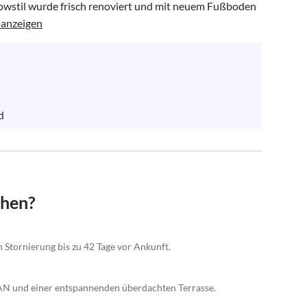
stil wurde frisch renoviert und mit neuem Fußboden 
anzeigen
d
chen?
n Stornierung bis zu 42 Tage vor Ankunft.
AN und einer entspannenden überdachten Terrasse.