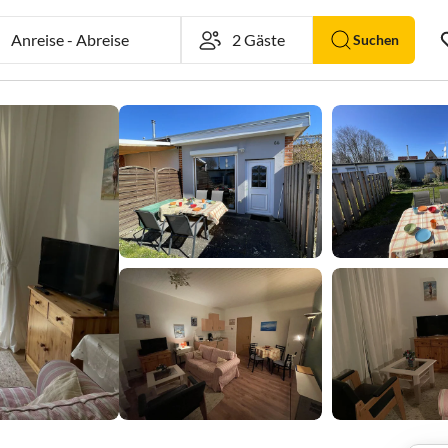
Anreise
-
Abreise
Suchen