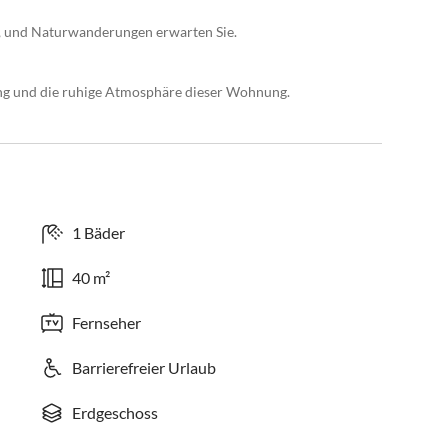
l, und Naturwanderungen erwarten Sie.
ung und die ruhige Atmosphäre dieser Wohnung.
1 Bäder
40 m²
Fernseher
Barrierefreier Urlaub
Erdgeschoss