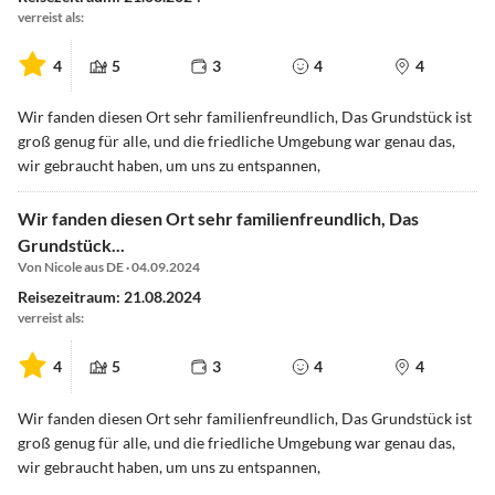
verreist als:
4
5
3
4
4
Wir fanden diesen Ort sehr familienfreundlich, Das Grundstück ist
groß genug für alle, und die friedliche Umgebung war genau das,
wir gebraucht haben, um uns zu entspannen,
Wir fanden diesen Ort sehr familienfreundlich, Das
Grundstück...
Von Nicole aus DE · 04.09.2024
Reisezeitraum: 21.08.2024
verreist als:
4
5
3
4
4
Wir fanden diesen Ort sehr familienfreundlich, Das Grundstück ist
groß genug für alle, und die friedliche Umgebung war genau das,
wir gebraucht haben, um uns zu entspannen,