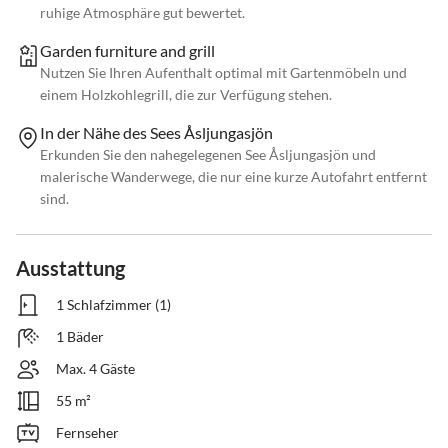
ruhige Atmosphäre gut bewertet.
Garden furniture and grill
Nutzen Sie Ihren Aufenthalt optimal mit Gartenmöbeln und
einem Holzkohlegrill, die zur Verfügung stehen.
In der Nähe des Sees Åsljungasjön
Erkunden Sie den nahegelegenen See Åsljungasjön und
malerische Wanderwege, die nur eine kurze Autofahrt entfernt
sind.
Ausstattung
1 Schlafzimmer (1)
1 Bäder
Max. 4 Gäste
55 m²
Fernseher