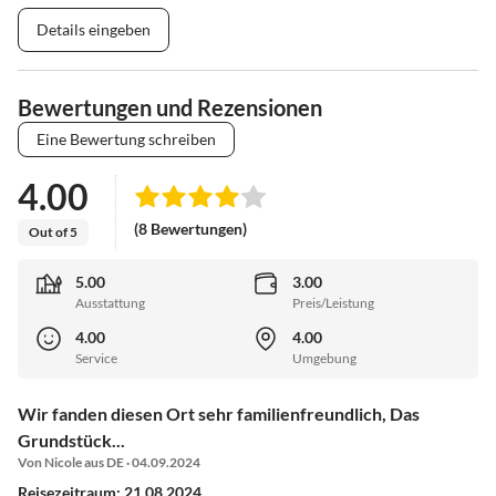
Details eingeben
Bewertungen und Rezensionen
Eine Bewertung schreiben
4.00
(8 Bewertungen)
Out of 5
5.00
3.00
Ausstattung
Preis/Leistung
4.00
4.00
Service
Umgebung
Wir fanden diesen Ort sehr familienfreundlich, Das
Grundstück...
Von Nicole aus DE · 04.09.2024
Reisezeitraum: 21.08.2024