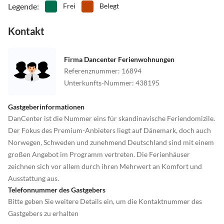
Legende
:
Frei
Belegt
Kontakt
Firma Dancenter Ferienwohnungen
Referenznummer
:
16894
Unterkunfts-Nummer
:
438195
Gastgeberinformationen
DanCenter ist die Nummer eins für skandinavische Feriendomizile.
Der Fokus des Premium-Anbieters liegt auf Dänemark, doch auch
Norwegen, Schweden und zunehmend Deutschland sind mit einem
großen Angebot im Programm vertreten. Die Ferienhäuser
zeichnen sich vor allem durch ihren Mehrwert an Komfort und
Ausstattung aus.
Telefonnummer des Gastgebers
Bitte geben Sie weitere Details ein, um die Kontaktnummer des
Gastgebers zu erhalten