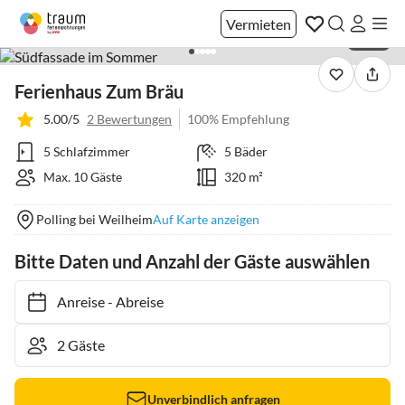
Vermieten
1 / 40
Ferienhaus Zum Bräu
5.00/5
2 Bewertungen
100% Empfehlung
5 Schlafzimmer
5 Bäder
Max. 10 Gäste
320 m²
Polling bei Weilheim
Auf Karte anzeigen
Bitte Daten und Anzahl der Gäste auswählen
Anreise
-
Abreise
Unverbindlich anfragen