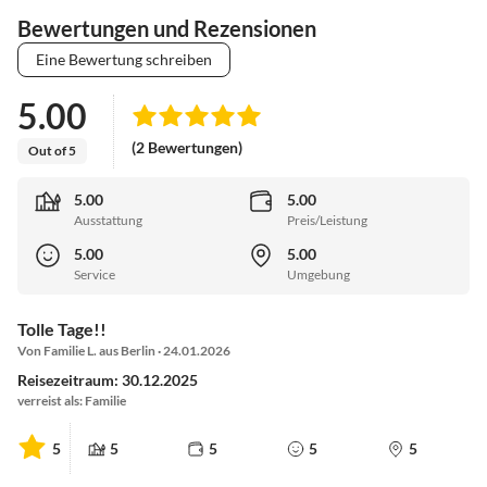
Bewertungen und Rezensionen
Eine Bewertung schreiben
5.00
(2 Bewertungen)
Out of 5
5.00
5.00
Ausstattung
Preis/Leistung
5.00
5.00
Service
Umgebung
Tolle Tage!!
Von Familie L. aus Berlin · 24.01.2026
Reisezeitraum: 30.12.2025
verreist als: Familie
5
5
5
5
5