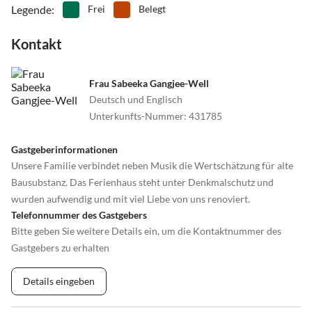
Legende
:
Frei
Belegt
Kontakt
Frau Sabeeka Gangjee-Well
Deutsch und Englisch
Unterkunfts-Nummer
:
431785
Gastgeberinformationen
Unsere Familie verbindet neben Musik die Wertschätzung für alte
Bausubstanz. Das Ferienhaus steht unter Denkmalschutz und
wurden aufwendig und mit viel Liebe von uns renoviert.
Telefonnummer des Gastgebers
Bitte geben Sie weitere Details ein, um die Kontaktnummer des
Gastgebers zu erhalten
Details eingeben