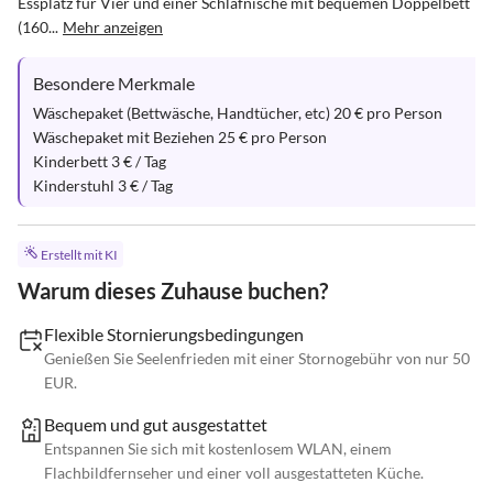
Essplatz für Vier und einer Schlafnische mit bequemen Doppelbett 
(160...
Mehr anzeigen
Besondere Merkmale
Wäschepaket (Bettwäsche, Handtücher, etc) 20 € pro Person

Wäschepaket mit Beziehen 25 € pro Person

Kinderbett 3 € / Tag

Kinderstuhl 3 € / Tag
Erstellt mit KI
Warum dieses Zuhause buchen?
Flexible Stornierungsbedingungen
Genießen Sie Seelenfrieden mit einer Stornogebühr von nur 50
EUR.
Bequem und gut ausgestattet
Entspannen Sie sich mit kostenlosem WLAN, einem
Flachbildfernseher und einer voll ausgestatteten Küche.