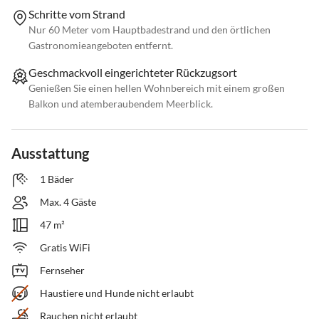
Schritte vom Strand
Nur 60 Meter vom Hauptbadestrand und den örtlichen
Gastronomieangeboten entfernt.
Geschmackvoll eingerichteter Rückzugsort
Genießen Sie einen hellen Wohnbereich mit einem großen
Balkon und atemberaubendem Meerblick.
Ausstattung
1 Bäder
Max. 4 Gäste
47 m²
Gratis WiFi
Fernseher
Haustiere und Hunde nicht erlaubt
Rauchen nicht erlaubt