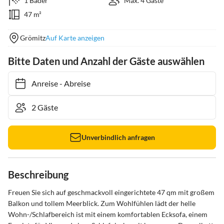
1 Bäder
Max. 4 Gäste
47 m²
Grömitz
Auf Karte anzeigen
Bitte Daten und Anzahl der Gäste auswählen
Anreise
-
Abreise
Unverbindlich anfragen
Beschreibung
Freuen Sie sich auf geschmackvoll eingerichtete 47 qm mit großem 
Balkon und tollem Meerblick. Zum Wohlfühlen lädt der helle 
Wohn-/Schlafbereich ist mit einem komfortablen Ecksofa, einem 