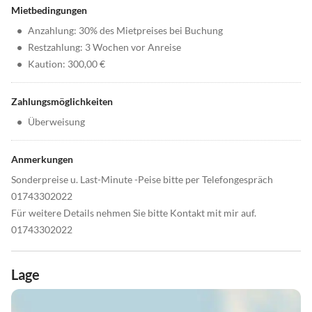
Mietbedingungen
•
Anzahlung: 30% des Mietpreises bei Buchung
•
Restzahlung: 3 Wochen vor Anreise
•
Kaution: 300,00 €
Zahlungsmöglichkeiten
•
Überweisung
Anmerkungen
Sonderpreise u. Last-Minute -Peise bitte per Telefongespräch
01743302022
Für weitere Details nehmen Sie bitte Kontakt mit mir auf.
01743302022
Lage