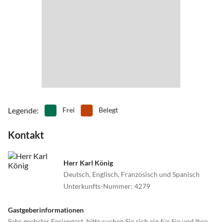
Legende
:
Frei
Belegt
Kontakt
Herr Karl König
Deutsch, Englisch, Französisch und Spanisch
Unterkunfts-Nummer
:
4279
Gastgeberinformationen
Sehr geehrter Feriengast, bitte suchen Sie sich ein für Sie und Ihre