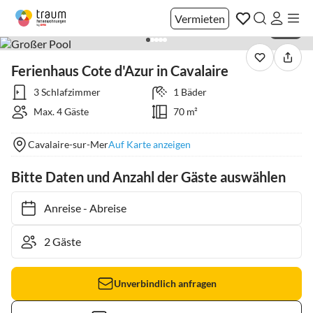
Vermieten
1 / 13
Ferienhaus Cote d'Azur in Cavalaire
3 Schlafzimmer
1 Bäder
Max. 4 Gäste
70 m²
Cavalaire-sur-Mer
Auf Karte anzeigen
Bitte Daten und Anzahl der Gäste auswählen
Anreise
-
Abreise
Unverbindlich anfragen