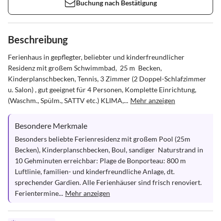
Buchung nach Bestätigung
Beschreibung
Ferienhaus in gepflegter, beliebter und kinderfreundlicher 
Residenz mit großem Schwimmbad,  25 m  Becken, 
Kinderplanschbecken, Tennis, 3 Zimmer (2 Doppel-Schlafzimmer 
u. Salon) , gut geeignet für 4 Personen, Komplette Einrichtung, 
(Waschm., Spülm., SATTV etc.) KLIMA,...
Mehr anzeigen
Besondere Merkmale
Besonders beliebte Ferienresidenz mit großem Pool (25m 
Becken), Kinderplanschbecken, Boul, sandiger  Naturstrand in 
10 Gehminuten erreichbar: Plage de Bonporteau: 800 m 
Luftlinie, familien- und kinderfreundliche Anlage, dt. 
sprechender Gardien. Alle Ferienhäuser sind frisch renoviert. 
Ferientermine...
Mehr anzeigen