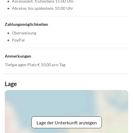
•
Anreisezeit: frühestens 15:00 Uhr
•
Abreise: bis spätestens 10:00 Uhr
Zahlungsmöglichkeiten
•
Überweisung
•
PayPal
Anmerkungen
Tiefgaragen Platz € 10,00 pro Tag
Lage
Lage der Unterkunft anzeigen