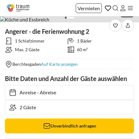
Vermieten
1 / 21
Angerer - die Ferienwohnung 2
1 Schlafzimmer
1 Bäder
Max. 2 Gäste
60 m²
Berchtesgaden
Auf Karte anzeigen
Bitte Daten und Anzahl der Gäste auswählen
Anreise
-
Abreise
Unverbindlich anfragen