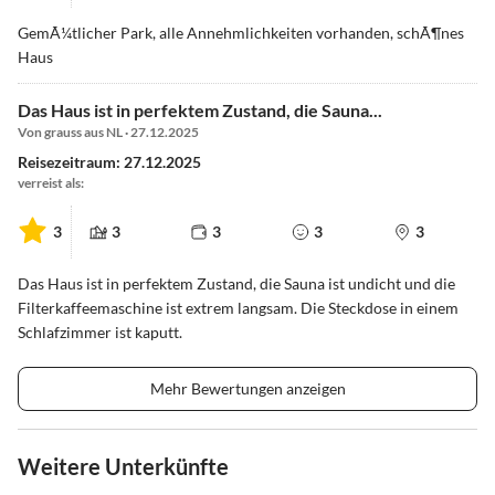
GemÃ¼tlicher Park, alle Annehmlichkeiten vorhanden, schÃ¶nes
Haus
Das Haus ist in perfektem Zustand, die Sauna...
Von grauss aus NL · 27.12.2025
Reisezeitraum: 27.12.2025
verreist als:
3
3
3
3
3
Das Haus ist in perfektem Zustand, die Sauna ist undicht und die
Filterkaffeemaschine ist extrem langsam. Die Steckdose in einem
Schlafzimmer ist kaputt.
Mehr Bewertungen anzeigen
Weitere Unterkünfte