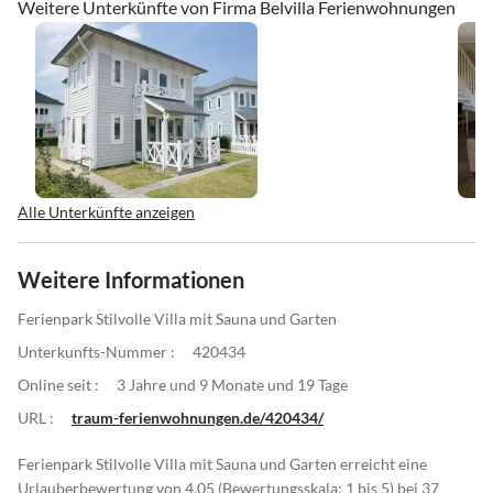
Weitere Unterkünfte von Firma Belvilla Ferienwohnungen
Alle Unterkünfte anzeigen
Weitere Informationen
Ferienpark Stilvolle Villa mit Sauna und Garten
Unterkunfts-Nummer :
420434
Online seit :
3 Jahre und 9 Monate und 19 Tage
URL :
traum-ferienwohnungen.de/420434/
Ferienpark Stilvolle Villa mit Sauna und Garten erreicht eine
Urlauberbewertung von 4.05 (Bewertungsskala: 1 bis 5) bei 37