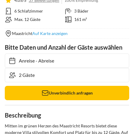
4.05/5
37 Bewertungen
100% Empfehlung
6 Schlafzimmer
3 Bäder
Max. 12 Gäste
161 m²
Maastricht
Auf Karte anzeigen
Bitte Daten und Anzahl der Gäste auswählen
Anreise
-
Abreise
Unverbindlich anfragen
Beschreibung
Mitten im grünen Herzen des Maastricht Resorts bietet diese 
moderne Villa stilvollen Komfort und Platz für bis zu 12 Gäste. Auf 