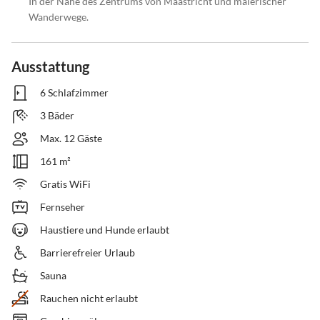
In der Nähe des Zentrums von Maastricht und malerischer
Wanderwege.
Ausstattung
6 Schlafzimmer
3 Bäder
Max. 12 Gäste
161 m²
Gratis WiFi
Fernseher
Haustiere und Hunde erlaubt
Barrierefreier Urlaub
Sauna
Rauchen nicht erlaubt