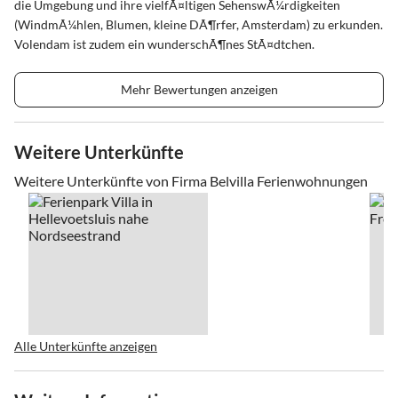
die Umgebung und ihre vielfÃ¤ltigen SehenswÃ¼rdigkeiten
(WindmÃ¼hlen, Blumen, kleine DÃ¶rfer, Amsterdam) zu erkunden.
Volendam ist zudem ein wunderschÃ¶nes StÃ¤dtchen.
Mehr Bewertungen anzeigen
Weitere Unterkünfte
Weitere Unterkünfte von Firma Belvilla Ferienwohnungen
Alle Unterkünfte anzeigen