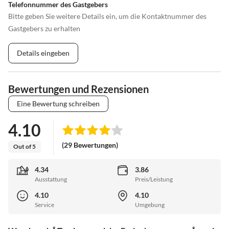
Telefonnummer des Gastgebers
Bitte geben Sie weitere Details ein, um die Kontaktnummer des
Gastgebers zu erhalten
Details eingeben
Bewertungen und Rezensionen
Eine Bewertung schreiben
4.10
(29 Bewertungen)
Out of 5
4.34
3.86
Ausstattung
Preis/Leistung
4.10
4.10
Service
Umgebung