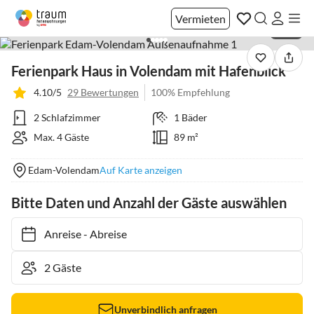
Vermieten
1 / 28
Ferienpark Haus in Volendam mit Hafenblick
4.10/5
29 Bewertungen
100% Empfehlung
2 Schlafzimmer
1 Bäder
Max. 4 Gäste
89 m²
Edam-Volendam
Auf Karte anzeigen
Bitte Daten und Anzahl der Gäste auswählen
Anreise
-
Abreise
Unverbindlich anfragen