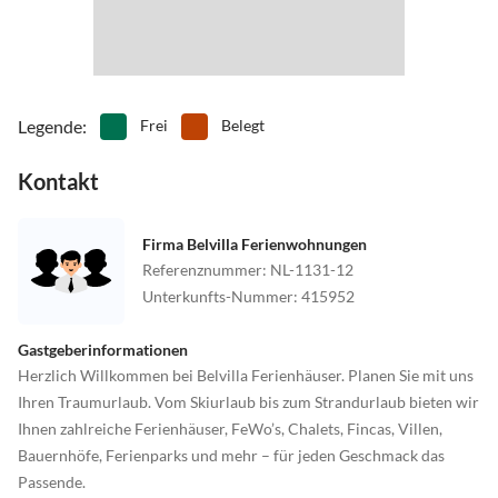
Legende
:
Frei
Belegt
Kontakt
Firma Belvilla Ferienwohnungen
Referenznummer
:
NL-1131-12
Unterkunfts-Nummer
:
415952
Gastgeberinformationen
Herzlich Willkommen bei Belvilla Ferienhäuser. Planen Sie mit uns
Ihren Traumurlaub. Vom Skiurlaub bis zum Strandurlaub bieten wir
Ihnen zahlreiche Ferienhäuser, FeWo’s, Chalets, Fincas, Villen,
Bauernhöfe, Ferienparks und mehr – für jeden Geschmack das
Passende.