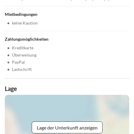
Mietbedingungen
•
keine Kaution
Zahlungsmöglichkeiten
•
Kreditkarte
•
Überweisung
•
PayPal
•
Lastschrift
Lage
Lage der Unterkunft anzeigen