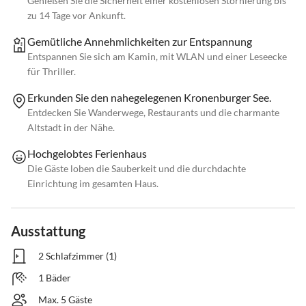
Genießen Sie die Sicherheit einer kostenlosen Stornierung bis
zu 14 Tage vor Ankunft.
Gemütliche Annehmlichkeiten zur Entspannung
Entspannen Sie sich am Kamin, mit WLAN und einer Leseecke
für Thriller.
Erkunden Sie den nahegelegenen Kronenburger See.
Entdecken Sie Wanderwege, Restaurants und die charmante
Altstadt in der Nähe.
Hochgelobtes Ferienhaus
Die Gäste loben die Sauberkeit und die durchdachte
Einrichtung im gesamten Haus.
Ausstattung
2 Schlafzimmer (1)
1 Bäder
Max. 5 Gäste