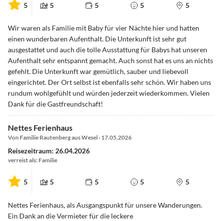
5
5
5
5
5
Wir waren als Familie mit Baby für vier Nächte hier und hatten
einen wunderbaren Aufenthalt. Die Unterkunft ist sehr gut
ausgestattet und auch die tolle Ausstattung für Babys hat unseren
Aufenthalt sehr entspannt gemacht. Auch sonst hat es uns an nichts
gefehlt. Die Unterkunft war gemütlich, sauber und liebevoll
eingerichtet. Der Ort selbst ist ebenfalls sehr schön. Wir haben uns
rundum wohlgefühlt und würden jederzeit wiederkommen. Vielen
Dank für die Gastfreundschaft!
Nettes Ferienhaus
Von Familie Rautenberg aus Wesel · 17.05.2026
Reisezeitraum: 26.04.2026
verreist als: Familie
5
5
5
5
5
Nettes Ferienhaus, als Ausgangspunkt für unsere Wanderungen.
Ein Dank an die Vermieter für die leckere