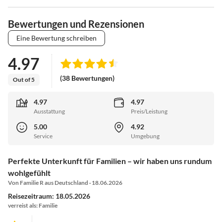
Bewertungen und Rezensionen
Eine Bewertung schreiben
4.97
(38 Bewertungen)
Out of 5
4.97
4.97
Ausstattung
Preis/Leistung
5.00
4.92
Service
Umgebung
Perfekte Unterkunft für Familien – wir haben uns rundum
wohlgefühlt
Von Familie R aus Deutschland · 18.06.2026
Reisezeitraum: 18.05.2026
verreist als: Familie