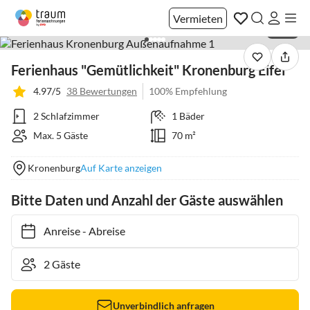
Vermieten
1 / 42
Ferienhaus "Gemütlichkeit" Kronenburg Eifel
4.97/5
38 Bewertungen
100% Empfehlung
2 Schlafzimmer
1 Bäder
Max. 5 Gäste
70 m²
Kronenburg
Auf Karte anzeigen
Bitte Daten und Anzahl der Gäste auswählen
Anreise
-
Abreise
Unverbindlich anfragen