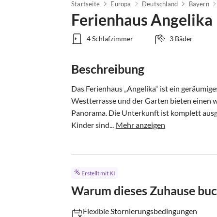
Startseite
Europa
Deutschland
Bayern
Ferienhaus Angelika
4 Schlafzimmer
3 Bäder
Beschreibung
Das Ferienhaus „Angelika“ ist ein geräumige
Westterrasse und der Garten bieten einen w
Panorama. Die Unterkunft ist komplett ausge
Kinder sind...
Mehr anzeigen
Erstellt mit KI
Warum dieses Zuhause bu
Flexible Stornierungsbedingungen