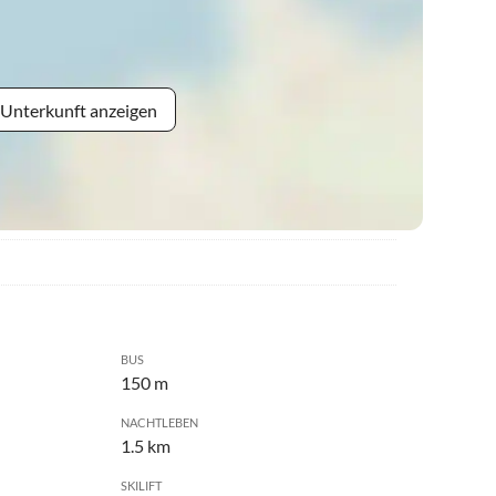
 Unterkunft anzeigen
BUS
150 m
NACHTLEBEN
1.5 km
SKILIFT