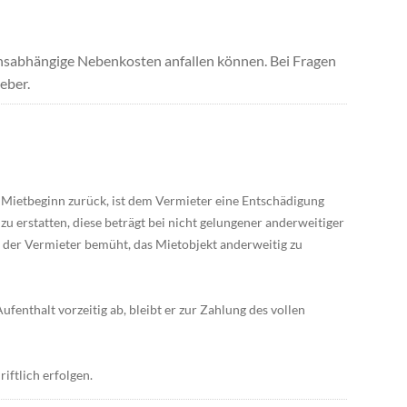
uchsabhängige Nebenkosten anfallen können. Bei Fragen
eber.
r Mietbeginn zurück, ist dem Vermieter eine Entschädigung
 erstatten, diese beträgt bei nicht gelungener anderweitiger
 der Vermieter bemüht, das Mietobjekt anderweitig zu
ufenthalt vorzeitig ab, bleibt er zur Zahlung des vollen
iftlich erfolgen.