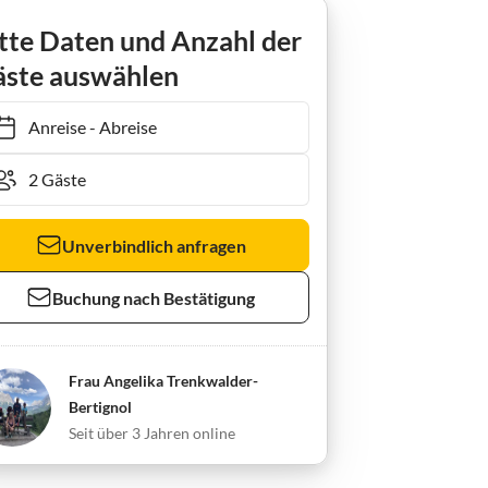
en
Ferienhaus Angelika
tte Daten und Anzahl der
ste auswählen
Anreise
-
Abreise
Unverbindlich anfragen
Buchung nach Bestätigung
Frau Angelika Trenkwalder-
Bertignol
Seit über 3 Jahren online