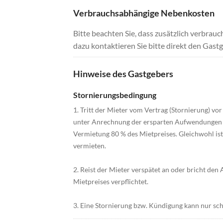
Verbrauchsabhängige Nebenkosten
Bitte beachten Sie, dass zusätzlich verbra
dazu kontaktieren Sie bitte direkt den Gastg
Hinweise des Gastgebers
Stornierungsbedingung
1. Tritt der Mieter vom Vertrag (Stornierung) vo
unter Anrechnung der ersparten Aufwendungen zu
Vermietung 80 % des Mietpreises. Gleichwohl ist
vermieten.
2. Reist der Mieter verspätet an oder bricht den A
Mietpreises verpflichtet.
3. Eine Stornierung bzw. Kündigung kann nur schr