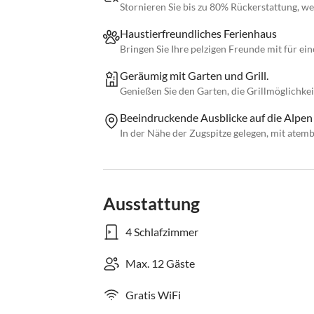
Stornieren Sie bis zu 80% Rückerstattung, w
Haustierfreundliches Ferienhaus
Bringen Sie Ihre pelzigen Freunde mit für ei
Geräumig mit Garten und Grill.
Genießen Sie den Garten, die Grillmöglichke
Beeindruckende Ausblicke auf die Alpen
In der Nähe der Zugspitze gelegen, mit atem
Ausstattung
4 Schlafzimmer
Max. 12 Gäste
Gratis WiFi