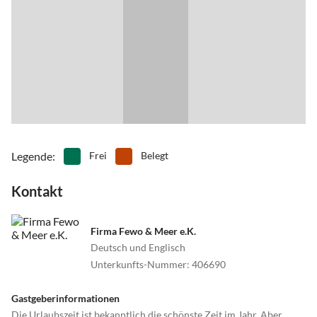
Legende
:
Frei
Belegt
Kontakt
Firma Fewo & Meer e.K.
Deutsch und Englisch
Unterkunfts-Nummer
:
406690
Gastgeberinformationen
Die Urlaubszeit ist bekanntlich die schönste Zeit im Jahr. Aber