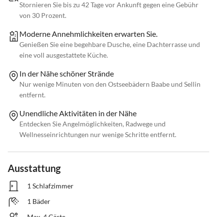
Stornieren Sie bis zu 42 Tage vor Ankunft gegen eine Gebühr
von 30 Prozent.
Moderne Annehmlichkeiten erwarten Sie.
Genießen Sie eine begehbare Dusche, eine Dachterrasse und
eine voll ausgestattete Küche.
In der Nähe schöner Strände
Nur wenige Minuten von den Ostseebädern Baabe und Sellin
entfernt.
Unendliche Aktivitäten in der Nähe
Entdecken Sie Angelmöglichkeiten, Radwege und
Wellnesseinrichtungen nur wenige Schritte entfernt.
Ausstattung
1 Schlafzimmer
1 Bäder
Max. 4 Gäste