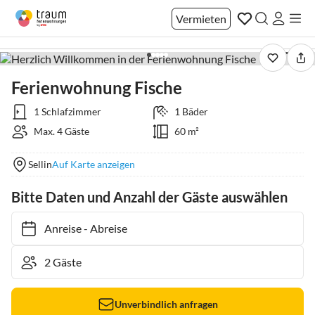
Vermieten
1 / 20
Ferienwohnung Fische
1 Schlafzimmer
1 Bäder
Max. 4 Gäste
60 m²
Sellin
Auf Karte anzeigen
Bitte Daten und Anzahl der Gäste auswählen
Anreise
-
Abreise
Unverbindlich anfragen