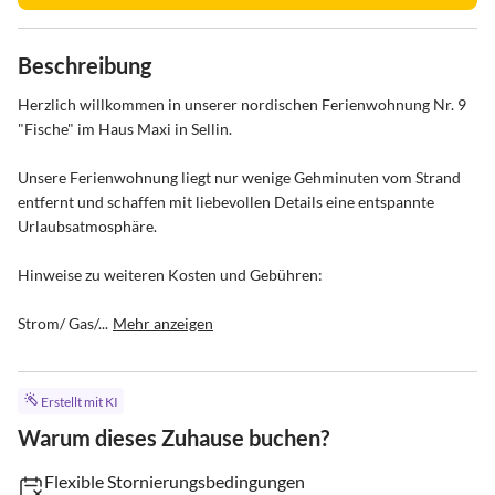
Beschreibung
Herzlich willkommen in unserer nordischen Ferienwohnung Nr. 9 
"Fische" im Haus Maxi in Sellin.

Unsere Ferienwohnung liegt nur wenige Gehminuten vom Strand 
entfernt und schaffen mit liebevollen Details eine entspannte 
Urlaubsatmosphäre.

Hinweise zu weiteren Kosten und Gebühren:

Strom/ Gas/...
Mehr anzeigen
Erstellt mit KI
Warum dieses Zuhause buchen?
Flexible Stornierungsbedingungen