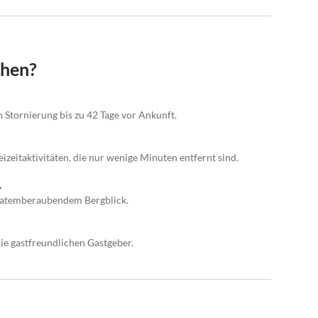
chen?
n Stornierung bis zu 42 Tage vor Ankunft.
izeitaktivitäten, die nur wenige Minuten entfernt sind.
.
 atemberaubendem Bergblick.
ie gastfreundlichen Gastgeber.