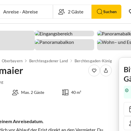
Anreise
-
Abreise
Suchen
Oberbayern
Berchtesgadener Land
Berchtesgaden-Königssee
Be
maier
Bi
Gä
ng
Max. 2 Gäste
40 m²
 deinem Anreisedatum.
ch vor Ablauf der Frist direkt an den Vermieter. Du