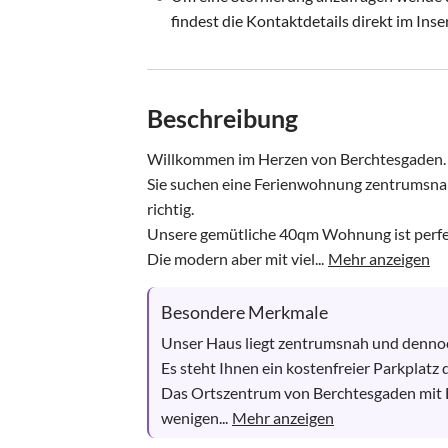
findest die Kontaktdetails direkt im Inse
Beschreibung
Willkommen im Herzen von Berchtesgaden.

Sie suchen eine Ferienwohnung zentrumsnah 
richtig. 

Unsere gemütliche 40qm Wohnung ist perfekt
Die modern aber mit viel...
Mehr anzeigen
Besondere Merkmale
Unser Haus liegt zentrumsnah und dennoch 
Es steht Ihnen ein kostenfreier Parkplatz 
Das Ortszentrum von Berchtesgaden mit E
wenigen...
Mehr anzeigen