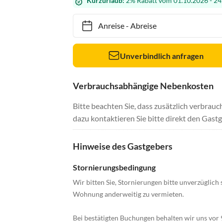
Kurzurlaub:
2% Rabatt vom 01.10.2026 - 24
Anreise
-
Abreise
Unverbindlich anfragen
Verbrauchsabhängige Nebenkosten
Bitte beachten Sie, dass zusätzlich verbra
dazu kontaktieren Sie bitte direkt den Gastg
Hinweise des Gastgebers
Stornierungsbedingung
Wir bitten Sie, Stornierungen bitte unverzüglich 
Wohnung anderweitig zu vermieten.
Bei bestätigten Buchungen behalten wir uns vor