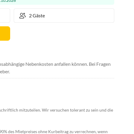
.10.2026
uchsabhängige Nebenkosten anfallen können. Bei Fragen
eber.
schriftlich mitzuteilen. Wir versuchen tolerant zu sein und die
 90% des Mietpreises ohne Kurbeitrag zu verrechnen, wenn