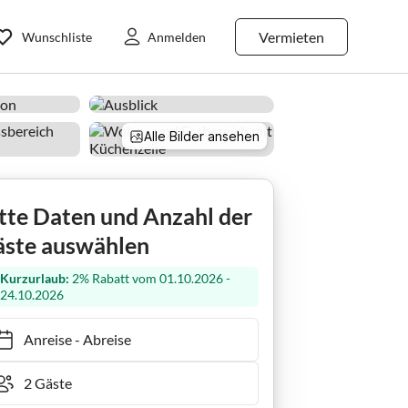
Vermieten
Wunschliste
Anmelden
Alle Bilder ansehen
rchtesgaden
Ferienwohnung Luckmaier
tte Daten und Anzahl der
ste auswählen
Kurzurlaub:
2% Rabatt vom 01.10.2026 -
24.10.2026
Anreise
-
Abreise