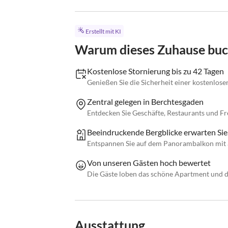
Erstellt mit KI
Warum dieses Zuhause bu
Kostenlose Stornierung bis zu 42 Tagen
Genießen Sie die Sicherheit einer kostenlose
Zentral gelegen in Berchtesgaden
Entdecken Sie Geschäfte, Restaurants und Fre
Beeindruckende Bergblicke erwarten Sie
Entspannen Sie auf dem Panorambalkon mit
Von unseren Gästen hoch bewertet
Die Gäste loben das schöne Apartment und d
Ausstattung