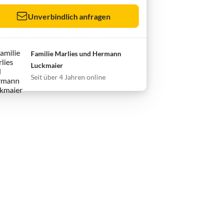
Unverbindlich anfragen
Familie Marlies und Hermann
Luckmaier
Seit über 4 Jahren online