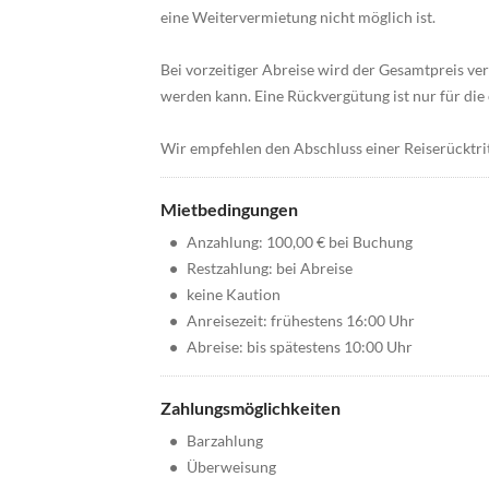
eine Weitervermietung nicht möglich ist.
Bei vorzeitiger Abreise wird der Gesamtpreis ve
werden kann. Eine Rückvergütung ist nur für die
Wir empfehlen den Abschluss einer Reiserücktrit
Mietbedingungen
•
Anzahlung: 100,00 € bei Buchung
•
Restzahlung: bei Abreise
•
keine Kaution
•
Anreisezeit: frühestens 16:00 Uhr
•
Abreise: bis spätestens 10:00 Uhr
Zahlungsmöglichkeiten
•
Barzahlung
•
Überweisung