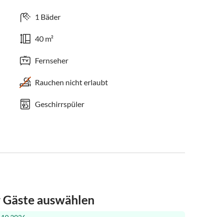
1 Bäder
40 m²
Fernseher
Rauchen nicht erlaubt
Geschirrspüler
r Gäste auswählen